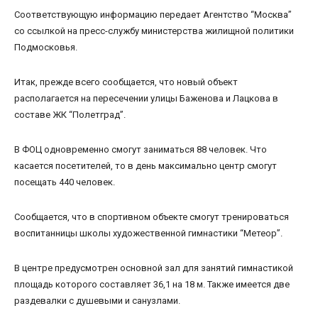
Соответствующую информацию передает Агентство “Москва”
со ссылкой на пресс-службу министерства жилищной политики
Подмосковья.
Итак, прежде всего сообщается, что новый объект
располагается на пересечении улицы Баженова и Лацкова в
составе ЖК “Полетград”.
В ФОЦ одновременно смогут заниматься 88 человек. Что
касается посетителей, то в день максимально центр смогут
посещать 440 человек.
Сообщается, что в спортивном объекте смогут тренироваться
воспитанницы школы художественной гимнастики “Метеор”.
В центре предусмотрен основной зал для занятий гимнастикой
площадь которого составляет 36,1 на 18 м. Также имеется две
раздевалки с душевыми и санузлами.