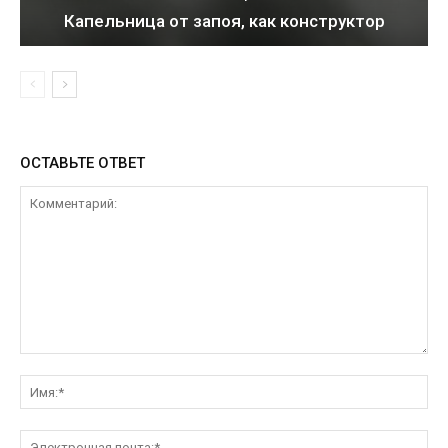
Капельница от запоя, как конструктор
ОСТАВЬТЕ ОТВЕТ
Комментарий:
Им
Эл