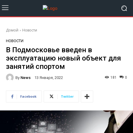
Домой
Новости
НОВОСТИ
В Подмосковье введен в
эксплуатацию новый объект для
занятий спортом
By
News
181
0
13 Января, 2022
Facebook
Twitter