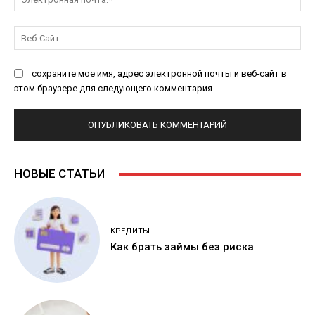
поч
Ве
Са
сохраните мое имя, адрес электронной почты и веб-сайт в
этом браузере для следующего комментария.
НОВЫЕ СТАТЬИ
КРЕДИТЫ
Как брать займы без риска