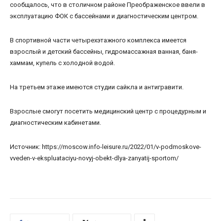
сообщалось, что в столичном районе Преображенское ввели в
эксплуатацию ФОК с бассейнами и диагностическим центром.
В спортивной части четырехэтажного комплекса имеется
взрослый и детский бассейны, гидромассажная ванная, баня-
хаммам, купель с холодной водой.
На третьем этаже имеются студии сайкла и антигравити.
Взрослые смогут посетить медицинский центр с процедурным и
диагностическим кабинетами.
Источник: https://moscow.info-leisure.ru/2022/01/v-podmoskove-
vveden-v-ekspluataciyu-novyj-obekt-dlya-zanyatij-sportom/