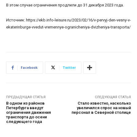
В этом случае ограничения продлили до 31 декабря 2023 года.
Источник: https://ekb.info-leisure.ru/2023/02/16/v-pervyj-den-vesny-v-
ekaterinburge-vvedut-vremennye-ogranicheniya-dvizheniya-transporta/
Facebook
Twitter
ПРЕДЫДУЩАЯ СТАТЬЯ
СЛЕДУЮЩАЯ СТАТЬЯ
В одном из районов
Стало известно, насколько
Петербурга введут
увеличился спрос на новый
ограничения движения
персонал в Северной столице
транспорта до осени
следующего года