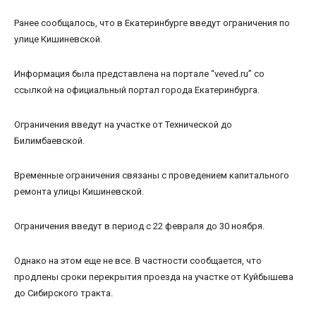
Ранее сообщалось, что в Екатеринбурге введут ограничения по
улице Кишиневской.
Информация была представлена на портале “veved.ru” со
ссылкой на официальный портал города Екатеринбурга.
Ограничения введут на участке от Технической до
Билимбаевской.
Временные ограничения связаны с проведением капитального
ремонта улицы Кишиневской.
Ограничения введут в период с 22 февраля до 30 ноября.
Однако на этом еще не все. В частности сообщается, что
продлены сроки перекрытия проезда на участке от Куйбышева
до Сибирского тракта.