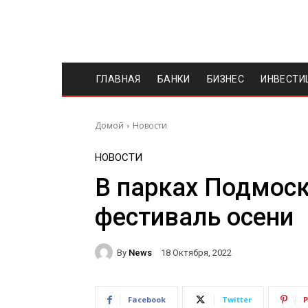
ГЛАВНАЯ
БАНКИ
БИЗНЕС
ИНВЕСТИ
Домой
Новости
НОВОСТИ
В парках Подмоск
фестиваль осени
By
News
18 Октября, 2022
Facebook
Twitter
P