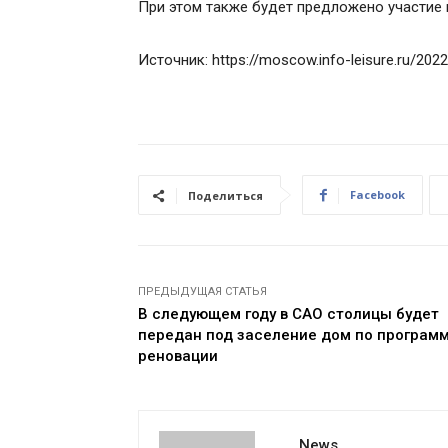
При этом также будет предложено участие 
Источник: https://moscow.info-leisure.ru/202
Facebook
Поделиться
ПРЕДЫДУЩАЯ СТАТЬЯ
В следующем году в САО столицы будет
передан под заселение дом по програм
реновации
News