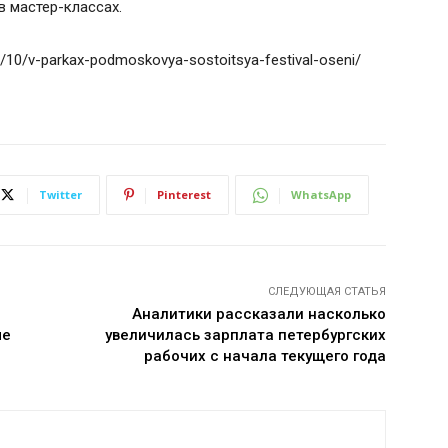
в мастер-классах.
2/10/v-parkax-podmoskovya-sostoitsya-festival-oseni/
Twitter
Pinterest
WhatsApp
СЛЕДУЮЩАЯ СТАТЬЯ
Аналитики рассказали насколько
ме
увеличилась зарплата петербургских
рабочих с начала текущего года