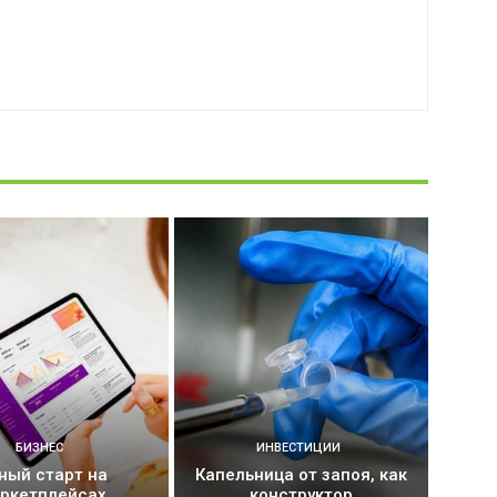
БИЗНЕС
ИНВЕСТИЦИИ
ный старт на
Капельница от запоя, как
ркетплейсах
конструктор