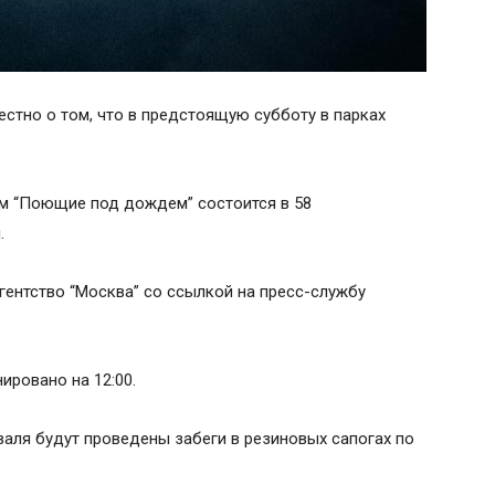
стно о том, что в предстоящую субботу в парках
ем “Поющие под дождем” состоится в 58
.
нтство “Москва” со ссылкой на пресс-службу
ировано на 12:00.
валя будут проведены забеги в резиновых сапогах по