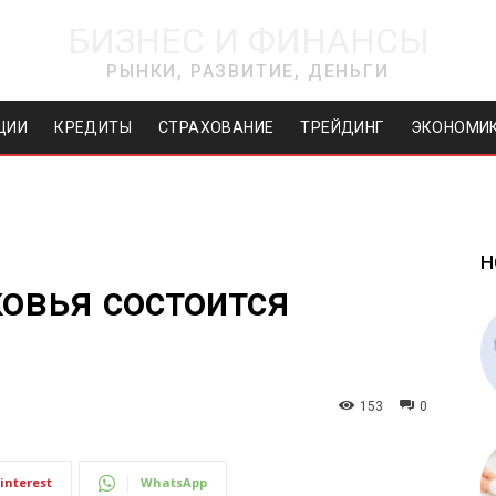
БИЗНЕС И ФИНАНСЫ
РЫНКИ, РАЗВИТИЕ, ДЕНЬГИ
ЦИИ
КРЕДИТЫ
СТРАХОВАНИЕ
ТРЕЙДИНГ
ЭКОНОМИ
Н
овья состоится
153
0
interest
WhatsApp