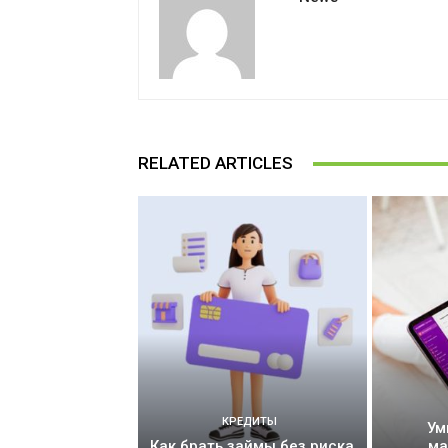
RELATED ARTICLES
КРЕДИТЫ
Ум
Как брать займы без риска
ма