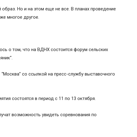
 образ. Но и на этом еще не все. В планах проведение
кже многое другое.
сь о том, что на ВДНХ состоится форум сельских
яник”.
“Москва” со ссылкой на пресс-службу выставочного
тия состоятся в период с 11 по 13 октября.
лучат возможность увидеть соревнования по