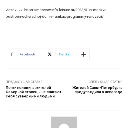
Источник: https://moscow.info-leisure.ru/2023/01/v-moskve-
postroen-ocherednoj-dom-v-ramkax-programmy-renovacii/
Facebook
Twitter
ПРЕДЫДУЩАЯ СТАТЬЯ
СЛЕДУЮЩАЯ СТАТЬЯ
Почти половина жителей
Жителей Санкт-Петербурга
Северной столицы не считают
предупредили о непогоде
себя суеверными людьми