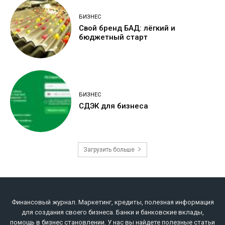
БИЗНЕС
Свой бренд БАД: лёгкий и
бюджетный старт
БИЗНЕС
СДЭК для бизнеса
Загрузить больше
Финансовый журнал. Маркетинг, кредиты, полезная информация
для создания своего бизнеса. Банки и банковские вклады,
помощь в бизнес становлении. У нас вы найдете полезные статьи