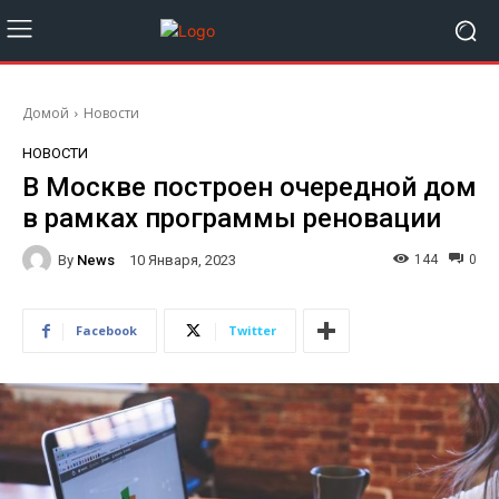
Домой
Новости
НОВОСТИ
В Москве построен очередной дом
в рамках программы реновации
By
News
144
0
10 Января, 2023
Facebook
Twitter