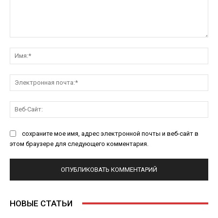
Комментарий:
Им
Эл
поч
Ве
Са
сохраните мое имя, адрес электронной почты и веб-сайт в
этом браузере для следующего комментария.
НОВЫЕ СТАТЬИ