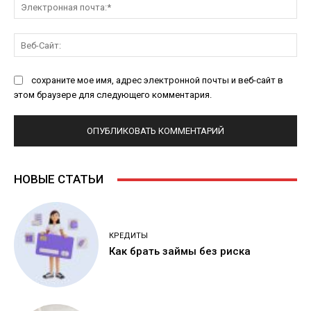
Эл
поч
Ве
Са
сохраните мое имя, адрес электронной почты и веб-сайт в
этом браузере для следующего комментария.
НОВЫЕ СТАТЬИ
КРЕДИТЫ
Как брать займы без риска