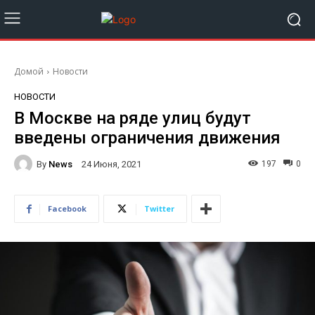
Домой
Новости
НОВОСТИ
В Москве на ряде улиц будут
введены ограничения движения
By
News
197
0
24 Июня, 2021
Facebook
Twitter