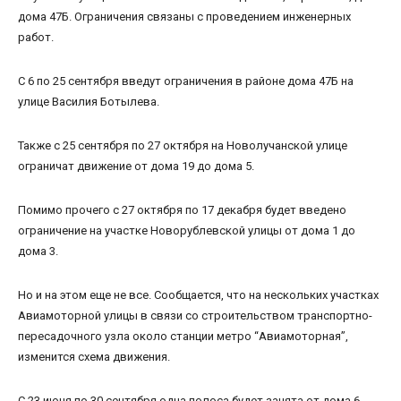
дома 47Б. Ограничения связаны с проведением инженерных
работ.
С 6 по 25 сентября введут ограничения в районе дома 47Б на
улице Василия Ботылева.
Также с 25 сентября по 27 октября на Новолучанской улице
ограничат движение от дома 19 до дома 5.
Помимо прочего с 27 октября по 17 декабря будет введено
ограничение на участке Новорублевской улицы от дома 1 до
дома 3.
Но и на этом еще не все. Сообщается, что на нескольких участках
Авиамоторной улицы в связи со строительством транспортно-
пересадочного узла около станции метро “Авиамоторная”,
изменится схема движения.
С 23 июня по 30 сентября одна полоса будет занята от дома 6,