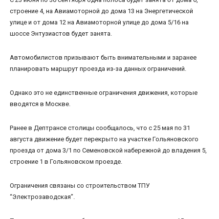
строение 4, на Авиамоторной до дома 13 на Энергетической
улице и от дома 12 на Авиамоторной улице до дома 5/16 на
шоссе Энтузиастов будет занята.
Автомобилистов призывают быть внимательными и заранее
планировать маршрут проезда из-за данных ограничений.
Однако это не единственные ограничения движения, которые
вводятся в Москве.
Ранее в Дептрансе столицы сообщалось, что с 25 мая по 31
августа движение будет перекрыто на участке Гольяновского
проезда от дома 3/1 по Семеновской набережной до владения 5,
строение 1 в Гольяновском проезде.
Ограничения связаны со строительством ТПУ
“Электрозаводская”.