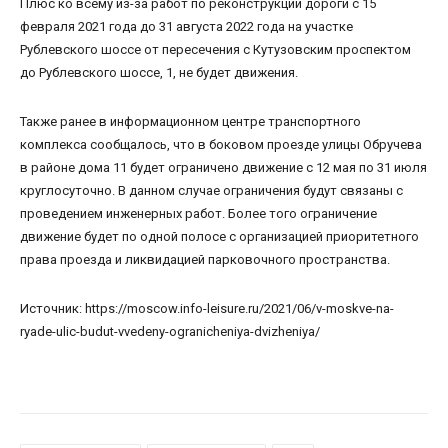
Плюс ко всему из-за работ по реконструкции дороги с 15
февраля 2021 года до 31 августа 2022 года на участке
Рублевского шоссе от пересечения с Кутузовским проспектом
до Рублевского шоссе, 1, не будет движения.
Также ранее в информационном центре транспортного
комплекса сообщалось, что в боковом проезде улицы Обручева
в районе дома 11 будет ограничено движение с 12 мая по 31 июля
круглосуточно. В данном случае ограничения будут связаны с
проведением инженерных работ. Более того ограничение
движение будет по одной полосе с организацией приоритетного
права проезда и ликвидацией парковочного пространства.
Источник: https://moscow.info-leisure.ru/2021/06/v-moskve-na-
ryade-ulic-budut-vvedeny-ogranicheniya-dvizheniya/