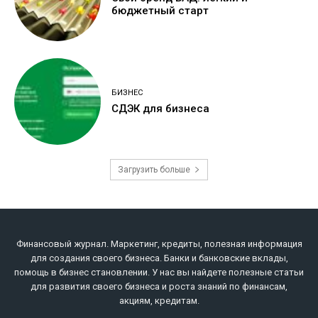
бюджетный старт
БИЗНЕС
СДЭК для бизнеса
Загрузить больше
Финансовый журнал. Маркетинг, кредиты, полезная информация
для создания своего бизнеса. Банки и банковские вклады,
помощь в бизнес становлении. У нас вы найдете полезные статьи
для развития своего бизнеса и роста знаний по финансам,
акциям, кредитам.