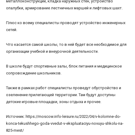
металлоконструкций, кладка наружных стен, устройство
опалубки, армирование лестничных маршей и лифтовых шахт.
Плюс ко всему специалисты проводят устройство инженерных
сетей.
Что касается самой школы, то в ней будет все необходимое для
организации учебной и внеурочной деятельности.
В школе будут спортивные залы, блок питания и медицинское
сопровождение школьников.
Также в рамках работ специалисты проведут обустройство и
озеленение прилегающей территории. Там будут доступны
детские игровые площадки, зоны отдыха и прочее.
Источник: https://moscow.info-leisure.ru/2022/04/v-kolomne-do-
konca-tekushhego-goda-vvedut-v-ekspluataciyu-novuyu-shkolu-na-
825-mest/