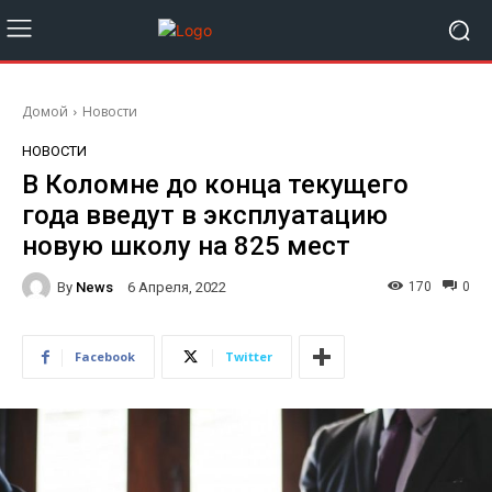
Домой
Новости
НОВОСТИ
В Коломне до конца текущего
года введут в эксплуатацию
новую школу на 825 мест
By
News
170
0
6 Апреля, 2022
Facebook
Twitter