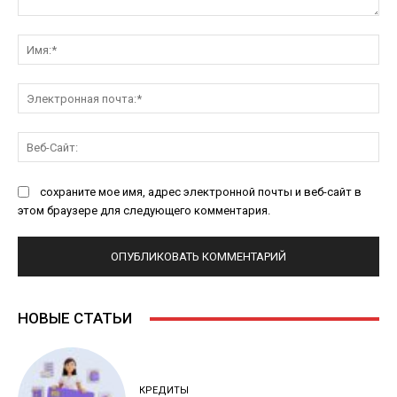
Комментарий:
Им
Эл
поч
Ве
Са
сохраните мое имя, адрес электронной почты и веб-сайт в
этом браузере для следующего комментария.
НОВЫЕ СТАТЬИ
КРЕДИТЫ