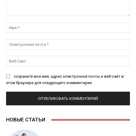
Комментарий:
Им
Эл
поч
Ве
Са
сохраните мое имя, адрес электронной почты и веб-сайт в
этом браузере для следующего комментария.
НОВЫЕ СТАТЬИ