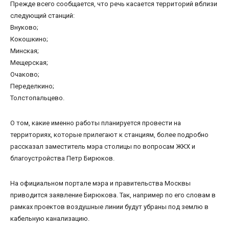
Прежде всего сообщается, что речь касается территорий вблизи
следующий станций:
Внуково;
Кокошкино;
Минская;
Мещерская;
Очаково;
Переделкино;
Толстопальцево.
О том, какие именно работы планируется провести на
территориях, которые прилегают к станциям, более подробно
рассказал заместитель мэра столицы по вопросам ЖКХ и
благоустройства Петр Бирюков.
На официальном портале мэра и правительства Москвы
приводится заявление Бирюкова. Так, например по его словам в
рамках проектов воздушные линии будут убраны под землю в
кабельную канализацию.