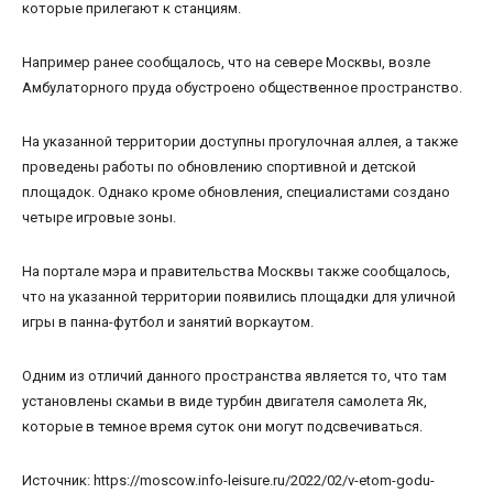
которые прилегают к станциям.
Например ранее сообщалось, что на севере Москвы, возле
Амбулаторного пруда обустроено общественное пространство.
На указанной территории доступны прогулочная аллея, а также
проведены работы по обновлению спортивной и детской
площадок. Однако кроме обновления, специалистами создано
четыре игровые зоны.
На портале мэра и правительства Москвы также сообщалось,
что на указанной территории появились площадки для уличной
игры в панна-футбол и занятий воркаутом.
Одним из отличий данного пространства является то, что там
установлены скамьи в виде турбин двигателя самолета Як,
которые в темное время суток они могут подсвечиваться.
Источник: https://moscow.info-leisure.ru/2022/02/v-etom-godu-