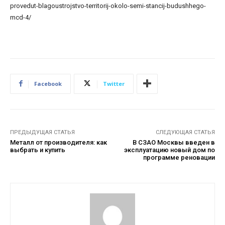
provedut-blagoustrojstvo-territorij-okolo-semi-stancij-budushhego-
mcd-4/
Facebook
Twitter
ПРЕДЫДУЩАЯ СТАТЬЯ
СЛЕДУЮЩАЯ СТАТЬЯ
Металл от производителя: как
В СЗАО Москвы введен в
выбрать и купить
эксплуатацию новый дом по
программе реновации