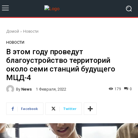
Домой
Новости
НОВОСТИ
В этом году проведут
благоустройство территорий
около семи станций будущего
МЦД-4
By
News
179
0
1 Февраля, 2022
Facebook
Twitter