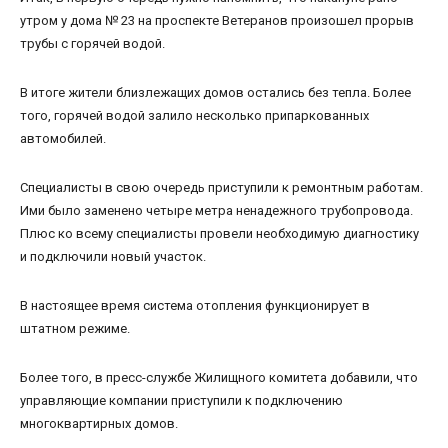
утром у дома № 23 на проспекте Ветеранов произошел прорыв
трубы с горячей водой.
В итоге жители близлежащих домов остались без тепла. Более
того, горячей водой залило несколько припаркованных
автомобилей.
Специалисты в свою очередь приступили к ремонтным работам.
Ими было заменено четыре метра ненадежного трубопровода.
Плюс ко всему специалисты провели необходимую диагностику
и подключили новый участок.
В настоящее время система отопления функционирует в
штатном режиме.
Более того, в пресс-службе Жилищного комитета добавили, что
управляющие компании приступили к подключению
многоквартирных домов.