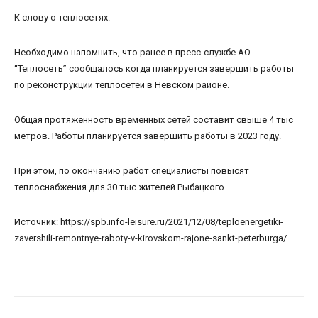
К слову о теплосетях.
Необходимо напомнить, что ранее в пресс-службе АО
“Теплосеть” сообщалось когда планируется завершить работы
по реконструкции теплосетей в Невском районе.
Общая протяженность временных сетей составит свыше 4 тыс
метров. Работы планируется завершить работы в 2023 году.
При этом, по окончанию работ специалисты повысят
теплоснабжения для 30 тыс жителей Рыбацкого.
Источник: https://spb.info-leisure.ru/2021/12/08/teploenergetiki-
zavershili-remontnye-raboty-v-kirovskom-rajone-sankt-peterburga/