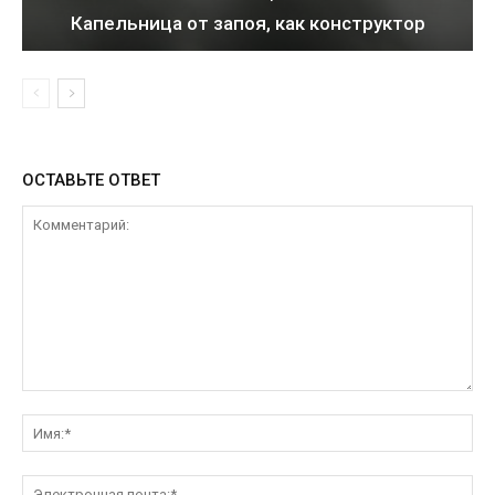
Капельница от запоя, как конструктор
ОСТАВЬТЕ ОТВЕТ
Комментарий:
Им
Эл