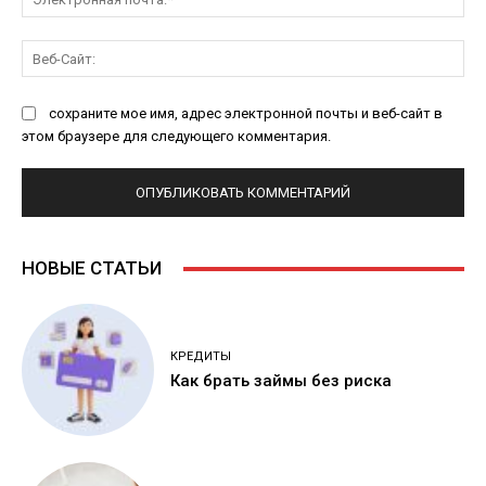
поч
Ве
Са
сохраните мое имя, адрес электронной почты и веб-сайт в
этом браузере для следующего комментария.
НОВЫЕ СТАТЬИ
КРЕДИТЫ
Как брать займы без риска