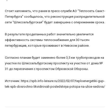
Стоит напомнить, что ранее в пресс-службе АО “Теплосеть Санкт-
Петербурга” сообщалось, что реконструкция распределительной
сети “Шлиссельбургская” будет завершена с опережением срока.
В результате проделанных работ значительно увеличится
эффективность системы теплоснабжения для 30 тысяч
петербуржцев, которые проживают в Невском районе.
Согласно планам будет заменено более 3,5 км трубопроводов на
участке по Шлиссельбургскому проспекту на участке от дома №
31 до пересечения с проспектом Обуховской Обороны.
Источник: https://spb.info-leisure.ru/2022/02/07/teploenergetiki-gup-
tek-spb-dosrochno-likvidirovali-posledstviya-potopa-na-ulice-sedova/