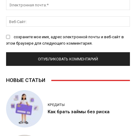
Эл
поч
Ве
Са
сохраните мое имя, адрес электронной почты и веб-сайт в
этом браузере для следующего комментария.
НОВЫЕ СТАТЬИ
КРЕДИТЫ
Как брать займы без риска