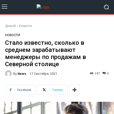
Домой
Новости
НОВОСТИ
Стало известно, сколько в
среднем зарабатывают
менеджеры по продажам в
Северной столице
By
News
197
0
17 Сентября, 2021
Facebook
Twitter