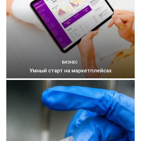
БИЗНЕС
Умный старт на маркетплейсах