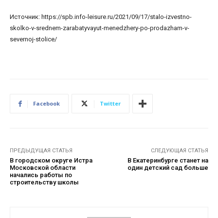
Источник: https://spb.info-leisure.ru/2021/09/17/stalo-izvestno-
skolko-v-srednem-zarabatyvayut-menedzhery-po-prodazham-v-
severnoj-stolice/
Facebook
Twitter
ПРЕДЫДУЩАЯ СТАТЬЯ
СЛЕДУЮЩАЯ СТАТЬЯ
В городском округе Истра
В Екатеринбурге станет на
Московской области
один детский сад больше
начались работы по
строительству школы