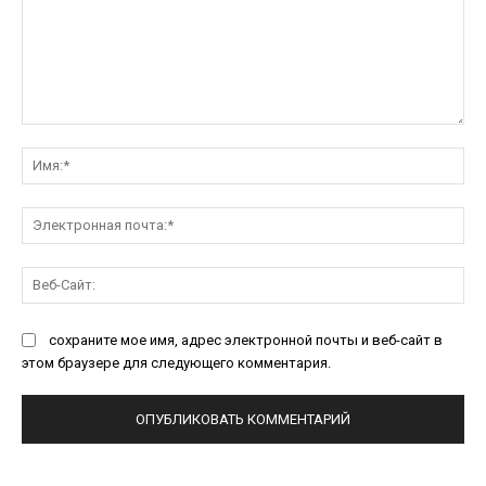
Комментарий:
Им
Эл
поч
Ве
Са
сохраните мое имя, адрес электронной почты и веб-сайт в
этом браузере для следующего комментария.