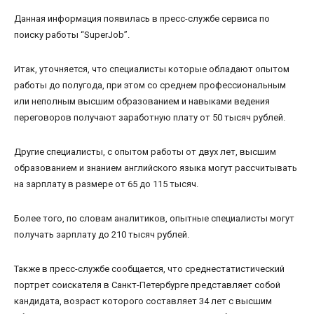
Данная информация появилась в пресс-службе сервиса по
поиску работы “SuperJob”.
Итак, уточняется, что специалисты которые обладают опытом
работы до полугода, при этом со среднем профессиональным
или неполным высшим образованием и навыками ведения
переговоров получают заработную плату от 50 тысяч рублей.
Другие специалисты, с опытом работы от двух лет, высшим
образованием и знанием английского языка могут рассчитывать
на зарплату в размере от 65 до 115 тысяч.
Более того, по словам аналитиков, опытные специалисты могут
получать зарплату до 210 тысяч рублей.
Также в пресс-службе сообщается, что среднестатистический
портрет соискателя в Санкт-Петербурге представляет собой
кандидата, возраст которого составляет 34 лет с высшим