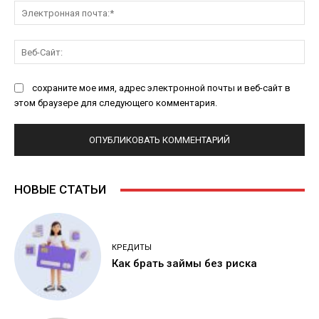
Эл
поч
Ве
Са
сохраните мое имя, адрес электронной почты и веб-сайт в
этом браузере для следующего комментария.
НОВЫЕ СТАТЬИ
КРЕДИТЫ
Как брать займы без риска