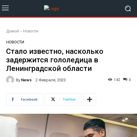
Домой
Новости
НОВОСТИ
Стало известно, насколько
задержится гололедица в
Ленинградской области
By
News
142
0
2 Февраля, 2023
Facebook
Twitter