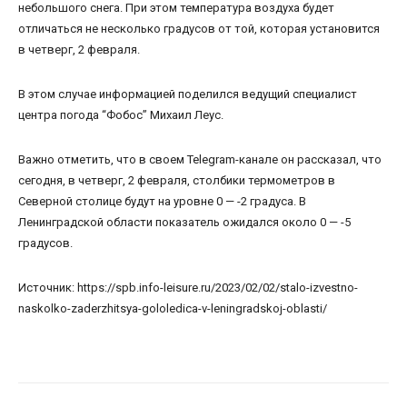
небольшого снега. При этом температура воздуха будет
отличаться не несколько градусов от той, которая установится
в четверг, 2 февраля.
В этом случае информацией поделился ведущий специалист
центра погода “Фобос” Михаил Леус.
Важно отметить, что в своем Telegram-канале он рассказал, что
сегодня, в четверг, 2 февраля, столбики термометров в
Северной столице будут на уровне 0 — -2 градуса. В
Ленинградской области показатель ожидался около 0 — -5
градусов.
Источник: https://spb.info-leisure.ru/2023/02/02/stalo-izvestno-
naskolko-zaderzhitsya-gololedica-v-leningradskoj-oblasti/