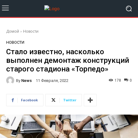
Домой
Новости
НОВОСТИ
Стало известно, насколько
выполнен демонтаж конструкций
старого стадиона «Торпедо»
By
News
178
0
11 Февраля, 2022
Facebook
Twitter