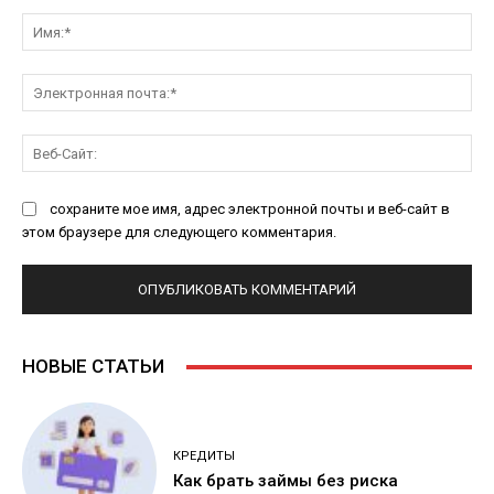
Комментарий:
Им
Эл
поч
Ве
Са
сохраните мое имя, адрес электронной почты и веб-сайт в
этом браузере для следующего комментария.
НОВЫЕ СТАТЬИ
КРЕДИТЫ
Как брать займы без риска