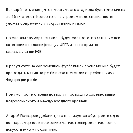
Бочкарёв отмечает, что вместимость стадиона будет увеличена
до 15 тыс. мест. Более того на игровом поле специалисты
уложат современный искусственный газон.
По словам заммэра, стадион будет соответствовать высшей
категории по классификации UEFA и I категории по
классификации РФС.
В результате на современной футбольной арене можно будет
проводить матчи по регби в соответствии с требованиями
Федерации регби.
Помимо прочего арена позволит проводить соревнования
всероссийского и международного уровней.
Андрей Бочкарев добавил, что планируется обустроить одно
полноразмерное и несколько малых тренировочных поля с
искусственным покрытием.