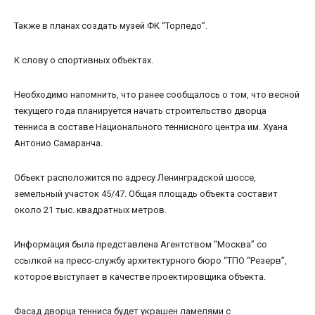
Также в планах создать музей ФК “Торпедо”.
К слову о спортивных объектах.
Необходимо напомнить, что ранее сообщалось о том, что весной
текущего года планируется начать строительство дворца
тенниса в составе Национального теннисного центра им. Хуана
Антонио Самаранча.
Объект расположится по адресу Ленинградской шоссе,
земельный участок 45/47. Общая площадь объекта составит
около 21 тыс. квадратных метров.
Информация была представлена Агентством “Москва” со
ссылкой на пресс-службу архитектурного бюро “ТПО “Резерв”,
которое выступает в качестве проектировщика объекта.
Фасад дворца тенниса будет украшен ламелями с