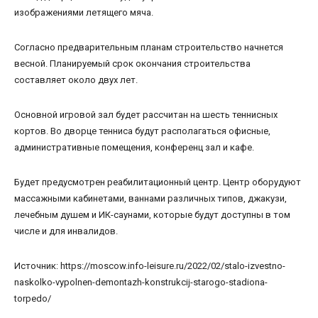
изображениями летящего мяча.
Согласно предварительным планам строительство начнется
весной. Планируемый срок окончания строительства
составляет около двух лет.
Основной игровой зал будет рассчитан на шесть теннисных
кортов. Во дворце тенниса будут располагаться офисные,
административные помещения, конференц зал и кафе.
Будет предусмотрен реабилитационный центр. Центр оборудуют
массажными кабинетами, ваннами различных типов, джакузи,
лечебным душем и ИК-саунами, которые будут доступны в том
числе и для инвалидов.
Источник: https://moscow.info-leisure.ru/2022/02/stalo-izvestno-
naskolko-vypolnen-demontazh-konstrukcij-starogo-stadiona-
torpedo/