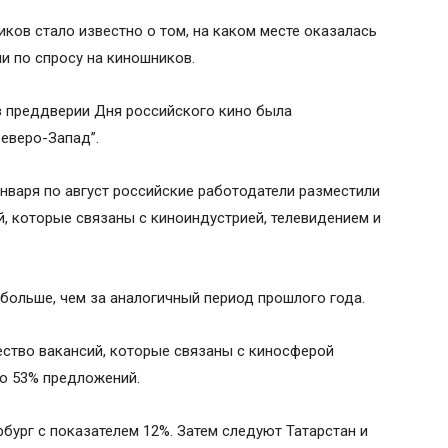
ков стало известно о том, на каком месте оказалась
и по спросу на киношников.
 преддверии Дня российского кино была
Северо-Запад”.
января по август российские работодатели разместили
, которые связаны с киноиндустрией, телевидением и
 больше, чем за аналогичный период прошлого года.
ество вакансий, которые связаны с киносферой
но 53% предложений.
бург с показателем 12%. Затем следуют Татарстан и