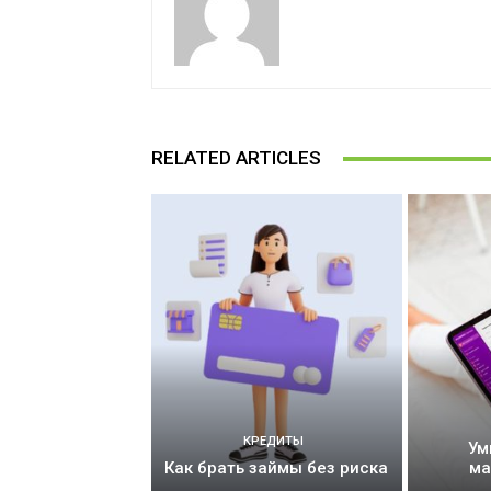
RELATED ARTICLES
КРЕДИТЫ
Ум
Как брать займы без риска
ма