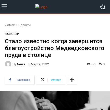
Домой
Новости
НОВОСТИ
Стало известно когда завершится
благоустройство Медведковского
пруда в столице
By
News
170
0
8 Марта, 2022
Facebook
Twitter