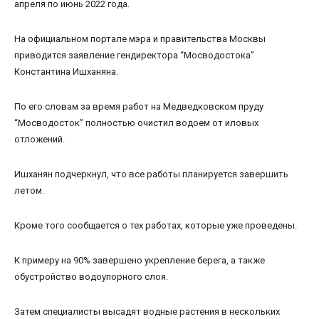
апреля по июнь 2022 года.
На официальном портале мэра и правительства Москвы
приводится заявление гендиректора “Мосводостока”
Константина Ишханяна.
По его словам за время работ на Медведковском пруду
“Мосводосток” полностью очистил водоем от иловых
отложений.
Ишханян подчеркнул, что все работы планируется завершить
летом.
Кроме того сообщается о тех работах, которые уже проведены.
К примеру на 90% завершено укрепление берега, а также
обустройство водоупорного слоя.
Затем специалисты высадят водные растения в нескольких