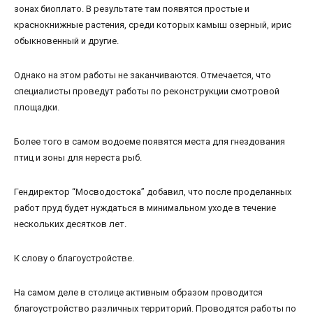
зонах биоплато. В результате там появятся простые и
краснокнижные растения, среди которых камыш озерный, ирис
обыкновенный и другие.
Однако на этом работы не заканчиваются. Отмечается, что
специалисты проведут работы по реконструкции смотровой
площадки.
Более того в самом водоеме появятся места для гнездования
птиц и зоны для нереста рыб.
Гендиректор “Мосводостока” добавил, что после проделанных
работ пруд будет нуждаться в минимальном уходе в течение
нескольких десятков лет.
К слову о благоустройстве.
На самом деле в столице активным образом проводится
благоустройство различных территорий. Проводятся работы по