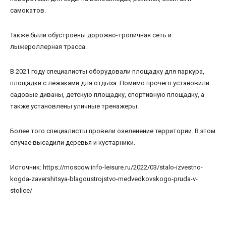
самокатов.
Также были обустроены дорожно-тропичная сеть и
лыжероллерная трасса.
В 2021 году специалисты оборудовали площадку для паркура,
площадки с лежаками для отдыха. Помимо прочего установили
садовые диваны, детскую площадку, спортивную площадку, а
также установлены уличные тренажеры.
Более того специалисты провели озеленение территории. В этом
случае высадили деревья и кустарники.
Источник: https://moscow.info-leisure.ru/2022/03/stalo-izvestno-
kogda-zavershitsya-blagoustrojstvo-medvedkovskogo-pruda-v-
stolice/