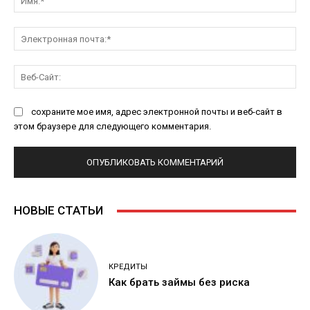
Эл
поч
Ве
Са
сохраните мое имя, адрес электронной почты и веб-сайт в
этом браузере для следующего комментария.
НОВЫЕ СТАТЬИ
КРЕДИТЫ
Как брать займы без риска