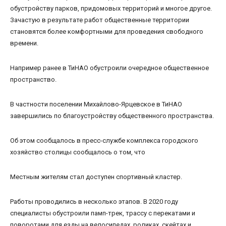
обустройству парков, придомовых территорий и многое другое.
Зачастую в результате работ общественные территории
становятся более комфортными для проведения свободного
времени.
Например ранее в ТиНАО обустроили очередное общественное
пространство.
В частности поселении Михайлово-Ярцевское в ТиНАО
завершились по благоустройству общественного пространства.
Об этом сообщалось в пресс-службе комплекса городского
хозяйство столицы сообщалось о том, что
Местным жителям стал доступен спортивный кластер.
Работы проводились в несколько этапов. В 2020 году
специалисты обустроили памп-трек, трассу с перекатами и
поворотами для езды на велосипедах, роликах, скейтах и