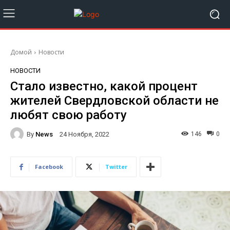
Домой
Новости
НОВОСТИ
Стало известно, какой процент
жителей Свердловской области не
любят свою работу
By
News
146
0
24 Ноября, 2022
Facebook
Twitter