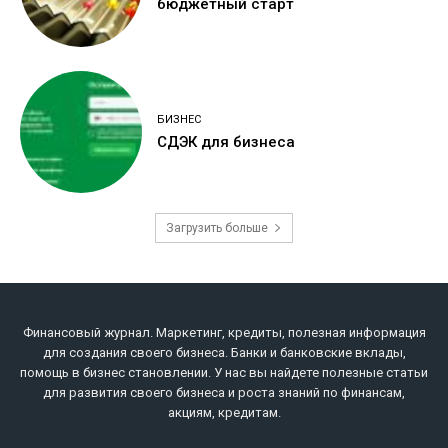
бюджетный старт
БИЗНЕС
СДЭК для бизнеса
Загрузить больше
Финансовый журнал. Маркетинг, кредиты, полезная информация
для создания своего бизнеса. Банки и банковские вклады,
помощь в бизнес становлении. У нас вы найдете полезные статьи
для развития своего бизнеса и роста знаний по финансам,
акциям, кредитам.