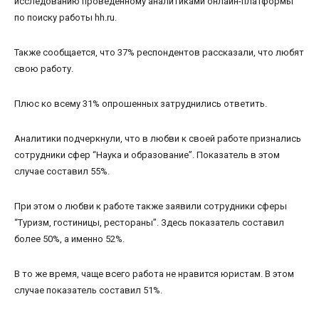
исследованию проведенному аналитиками онлайн-платформы
по поиску работы hh.ru.
Также сообщается, что 37% респондентов рассказали, что любят
свою работу.
Плюс ко всему 31% опрошенных затруднились ответить.
Аналитики подчеркнули, что в любви к своей работе признались
сотрудники сфер “Наука и образование”. Показатель в этом
случае составил 55%.
При этом о любви к работе также заявили сотрудники сферы
“Туризм, гостиницы, рестораны”. Здесь показатель составил
более 50%, а именно 52%.
В то же время, чаще всего работа не нравится юристам. В этом
случае показатель составил 51%.