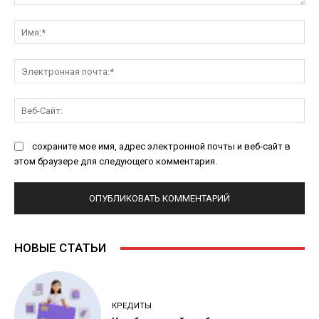
Комментарий:
Им
Эл
поч
Ве
Са
сохраните мое имя, адрес электронной почты и веб-сайт в
этом браузере для следующего комментария.
НОВЫЕ СТАТЬИ
КРЕДИТЫ