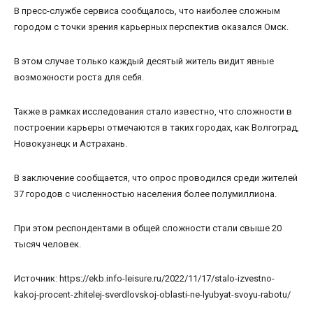
В пресс-службе сервиса сообщалось, что наиболее сложным
городом с точки зрения карьерных перспектив оказался Омск.
В этом случае только каждый десятый житель видит явные
возможности роста для себя.
Также в рамках исследования стало известно, что сложности в
построении карьеры отмечаются в таких городах, как Волгоград,
Новокузнецк и Астрахань.
В заключение сообщается, что опрос проводился среди жителей
37 городов с численностью населения более полумиллиона.
При этом респондентами в общей сложности стали свыше 20
тысяч человек.
Источник: https://ekb.info-leisure.ru/2022/11/17/stalo-izvestno-
kakoj-procent-zhitelej-sverdlovskoj-oblasti-ne-lyubyat-svoyu-rabotu/