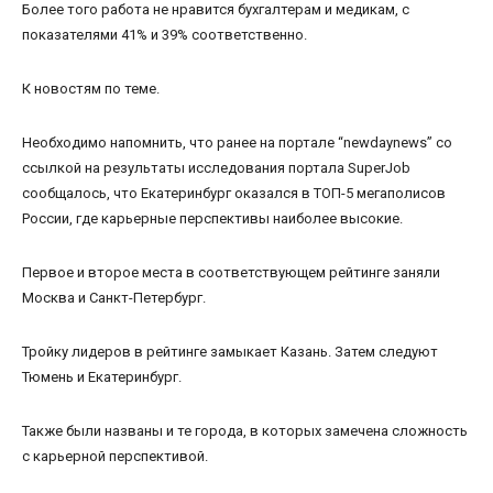
Более того работа не нравится бухгалтерам и медикам, с
показателями 41% и 39% соответственно.
К новостям по теме.
Необходимо напомнить, что ранее на портале “newdaynews” со
ссылкой на результаты исследования портала SuperJob
сообщалось, что Екатеринбург оказался в ТОП-5 мегаполисов
России, где карьерные перспективы наиболее высокие.
Первое и второе места в соответствующем рейтинге заняли
Москва и Санкт-Петербург.
Тройку лидеров в рейтинге замыкает Казань. Затем следуют
Тюмень и Екатеринбург.
Также были названы и те города, в которых замечена сложность
с карьерной перспективой.