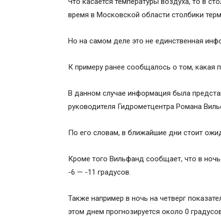
Что касается температуры воздуха, то в сто
время в Московской области столбики терм
Но на самом деле это не единственная инф
К примеру ранее сообщалось о том, какая 
В данном случае информация была представ
руководителя Гидрометцентра Романа Виль
По его словам, в ближайшие дни стоит ожи
Кроме того Вильфанд сообщает, что в ночь
-6 — -11 градусов.
Также например в ночь на четверг показател
этом днем прогнозируется около 0 градусов