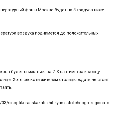
мпературный фон в Москве будет на 3 градуса ниже
мпература воздуха поднимется до положительных
ров будет снижаться на 2-3 сантиметра к концу
лнце. Хотя слякоти жителям столицы ждать не стоит.
таять.
/03/sinoptiki-rasskazali-zhitelyam-stolichnogo-regiona-o-