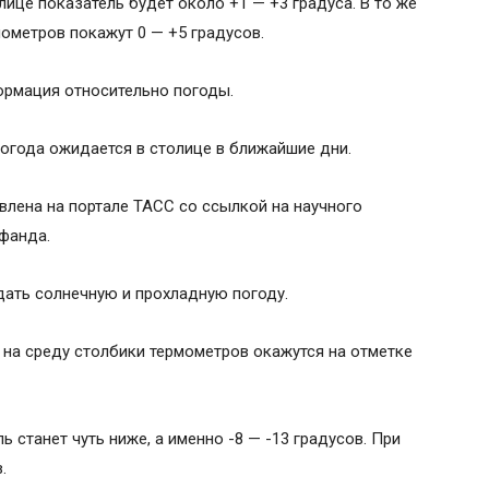
лице показатель будет около +1 — +3 градуса. В то же
ометров покажут 0 — +5 градусов.
ормация относительно погоды.
погода ожидается в столице в ближайшие дни.
лена на портале ТАСС со ссылкой на научного
фанда.
дать солнечную и прохладную погоду.
 на среду столбики термометров окажутся на отметке
ь станет чуть ниже, а именно -8 — -13 градусов. При
.