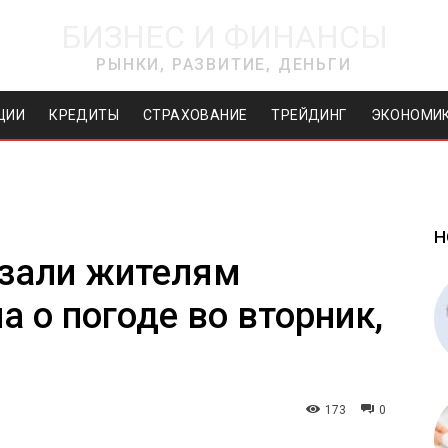
БИЗНЕС И ФИНАНСЫ
РЫНКИ, РАЗВИТИЕ, ДЕНЬГИ
ЦИИ
КРЕДИТЫ
СТРАХОВАНИЕ
ТРЕЙДИНГ
ЭКОНОМИ
Н
азали жителям
а о погоде во вторник,
173
0