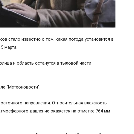
ов стало известно о том, какая погода установится в
5 марта.
толица и область останутся в тыловой части
ле “Метеоновости”.
-восточного направления. Относительная влажность
 атмосферного давление окажется на отметке 764 мм