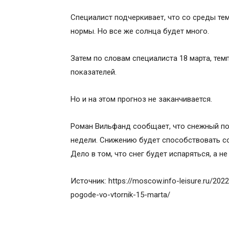
Специалист подчеркивает, что со среды те
нормы. Но все же солнца будет много.
Затем по словам специалиста 18 марта, те
показателей.
Но и на этом прогноз не заканчивается.
Роман Вильфанд сообщает, что снежный пок
недели. Снижению будет способствовать со
Дело в том, что снег будет испаряться, а не 
Источник: https://moscow.info-leisure.ru/2022
pogode-vo-vtornik-15-marta/