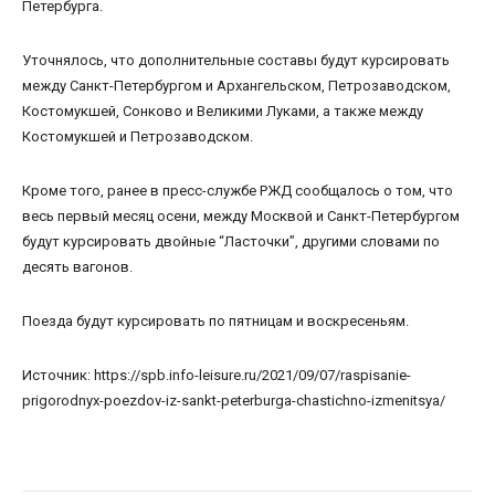
Петербурга.
Уточнялось, что дополнительные составы будут курсировать
между Санкт-Петербургом и Архангельском, Петрозаводском,
Костомукшей, Сонково и Великими Луками, а также между
Костомукшей и Петрозаводском.
Кроме того, ранее в пресс-службе РЖД сообщалось о том, что
весь первый месяц осени, между Москвой и Санкт-Петербургом
будут курсировать двойные “Ласточки”, другими словами по
десять вагонов.
Поезда будут курсировать по пятницам и воскресеньям.
Источник: https://spb.info-leisure.ru/2021/09/07/raspisanie-
prigorodnyx-poezdov-iz-sankt-peterburga-chastichno-izmenitsya/