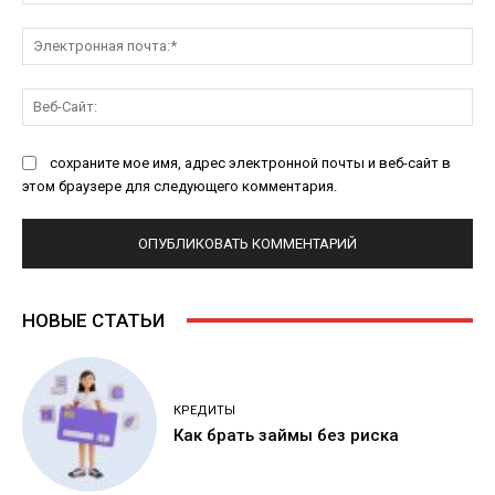
Эл
поч
Ве
Са
сохраните мое имя, адрес электронной почты и веб-сайт в
этом браузере для следующего комментария.
НОВЫЕ СТАТЬИ
КРЕДИТЫ
Как брать займы без риска