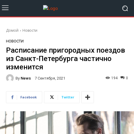
Домой
Новости
НОВОСТИ
Расписание пригородных поездов
из Санкт-Петербурга частично
изменится
By
News
194
0
7 Сентября, 2021
Facebook
Twitter