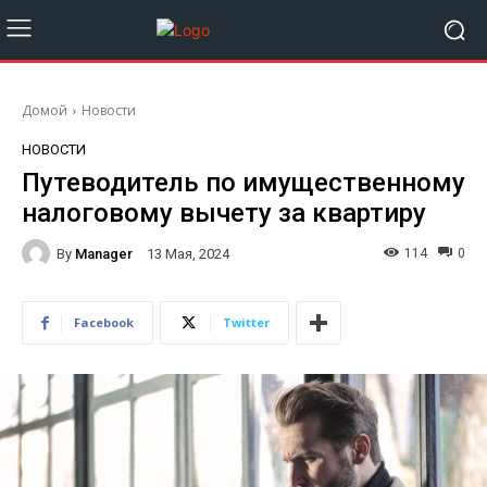
Домой
Новости
НОВОСТИ
Путеводитель по имущественному
налоговому вычету за квартиру
By
Manager
114
0
13 Мая, 2024
Facebook
Twitter