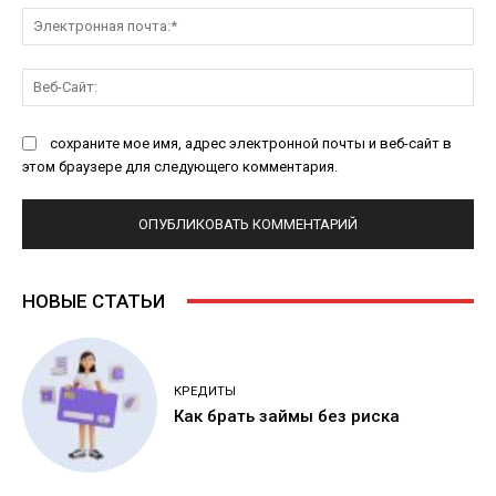
Эл
поч
Ве
Са
сохраните мое имя, адрес электронной почты и веб-сайт в
этом браузере для следующего комментария.
НОВЫЕ СТАТЬИ
КРЕДИТЫ
Как брать займы без риска