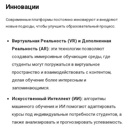
Инновации
Современные платформы постоянно инновируют и внедряют
новые подходы, чтобы улучшить образовательный процесс.
Виртуальная Реальность (VR) и Дополненная
Реальность (AR):
эти технологии позволяют
создавать иммерсивные обучающие среды, где
студенты могут погружаться в виртуальное
пространство и взаимодействовать с контентом,
делая обучение более интересным и
запоминающимся.
Искусственный Интеллект (ИИ):
алгоритмы
машинного обучения и ИИ помогают адаптировать
курсы под индивидуальные потребности студентов, а
также анализировать и прогнозировать успеваемость.