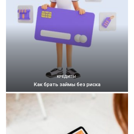
КРЕДИТЫ
Как брать займы без риска