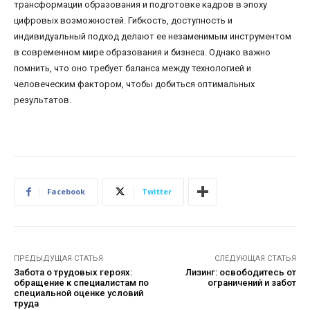
трансформации образования и подготовке кадров в эпоху
цифровых возможностей. Гибкость, доступность и
индивидуальный подход делают ее незаменимым инструментом
в современном мире образования и бизнеса. Однако важно
помнить, что оно требует баланса между технологией и
человеческим фактором, чтобы добиться оптимальных
результатов.
Facebook
Twitter
ПРЕДЫДУЩАЯ СТАТЬЯ
СЛЕДУЮЩАЯ СТАТЬЯ
Забота о трудовых героях:
Лизинг: освободитесь от
обращение к специалистам по
ограничений и забот
специальной оценке условий
труда