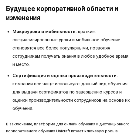
Будущее корпоративной области и
изменения
Микроуроки и мобильность:
краткие,
специализированные уроки и мобильное обучение
становятся все более популярными, позволяя
сотрудникам получать знания в любое удобное время
и место.
Сертификация и оценка производительности:
компании все чаще используют данный вид обучения
для выдачи сертификатов по завершению курсов и
оценки производительности сотрудников на основе их
обучения.
В заключение, платформа для онлайн обучения и дистанционного
корпоративного обучения Unicraft играет ключевую роль в