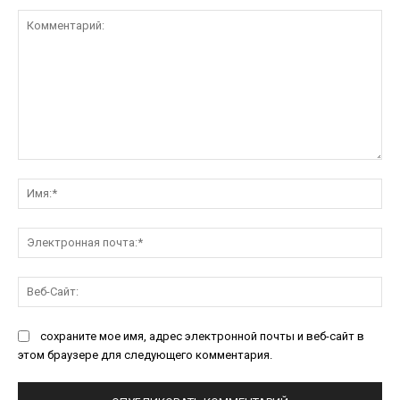
Комментарий:
Им
Эл
поч
Ве
Са
сохраните мое имя, адрес электронной почты и веб-сайт в
этом браузере для следующего комментария.