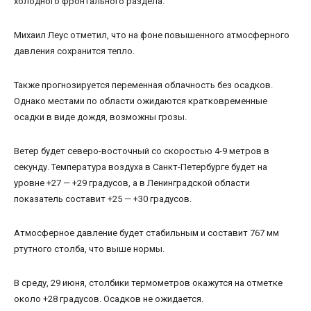
холодного фронтального раздела.
Михаил Леус отметил, что на фоне повышенного атмосферного
давления сохранится тепло.
Также прогнозируется переменная облачность без осадков.
Однако местами по области ожидаются кратковременные
осадки в виде дождя, возможны грозы.
Ветер будет северо-восточный со скоростью 4-9 метров в
секунду. Температура воздуха в Санкт-Петербурге будет на
уровне +27 — +29 градусов, а в Ленинградской области
показатель составит +25 — +30 градусов.
Атмосферное давление будет стабильным и составит 767 мм
ртутного столба, что выше нормы.
В среду, 29 июня, столбики термометров окажутся на отметке
около +28 градусов. Осадков не ожидается.