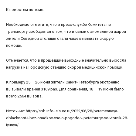
К новостям по теме.
Необходимо отметить, что в пресс-службе Комитета по
транспорту сообщается о том, что в связи с аномальной жарой
жители Северной столицы стали чаще вызывать скорую
помощь.
Отмечается, что в прошедшие выходные значительно выросла
нагрузка на Городскую станцию скорой медицинской помощи.
К примеру 25 — 26 июня жители Санкт-Петербурга экстренно
вызывали врачей 3169 раз. Для сравнения, 18 — 19 июня было
всего 2564 вызова.
Источник: https://spb.info-leisure.ru/2022/06/28/peremennaya-
oblachnost-i-bez-osadkov-vse-o-pogode-v-peterburge-vo-vtornik-28-
iyunya/