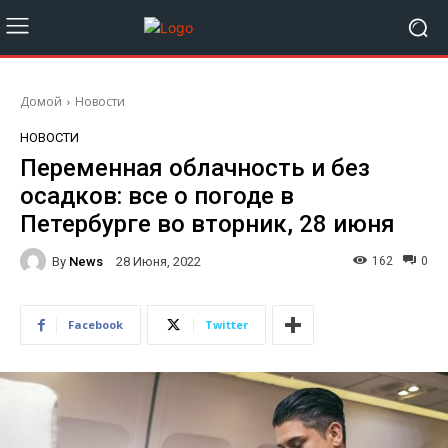
Домой
Новости
НОВОСТИ
Переменная облачность и без
осадков: все о погоде в
Петербурге во вторник, 28 июня
By
News
162
0
28 Июня, 2022
Facebook
Twitter