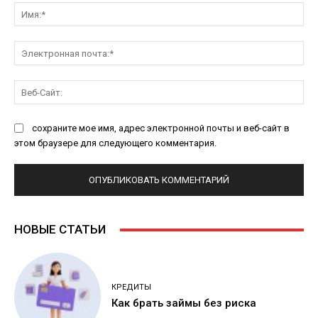
Им
Эл
поч
Ве
Са
сохраните мое имя, адрес электронной почты и веб-сайт в
этом браузере для следующего комментария.
НОВЫЕ СТАТЬИ
КРЕДИТЫ
Как брать займы без риска