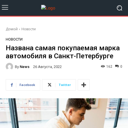
Домой
Новости
НОВОСТИ
Названа самая покупаемая марка
автомобиля в Санкт-Петербурге
By
News
162
0
26 Августа, 2022
Facebook
Twitter