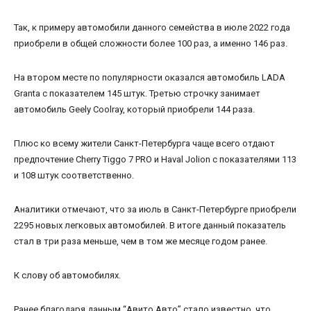
Так, к примеру автомобили данного семейства в июле 2022 года
приобрели в общей сложности более 100 раз, а именно 146 раз.
На втором месте по популярности оказался автомобиль LADA
Granta с показателем 145 штук. Третью строчку занимает
автомобиль Geely Coolray, который приобрели 144 раза.
Плюс ко всему жители Санкт-Петербурга чаще всего отдают
предпочтение Cherry Tiggo 7 PRO и Haval Jolion с показателями 113
и 108 штук соответственно.
Аналитики отмечают, что за июль в Санкт-Петербурге приобрели
2295 новых легковых автомобилей. В итоге данный показатель
стал в три раза меньше, чем в том же месяце годом ранее.
К слову об автомобилях.
Ранее благодаря данным “Авито Авто” стало известно, что