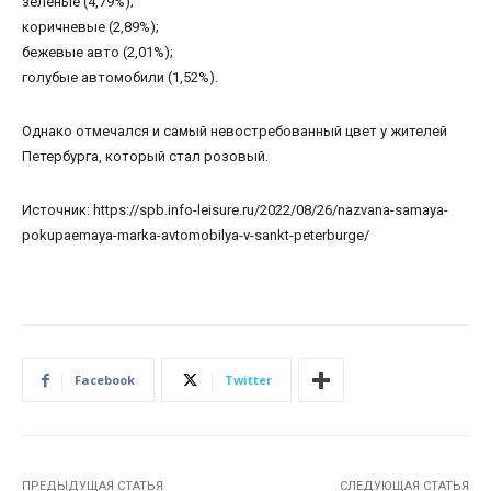
зеленые (4,79%);
коричневые (2,89%);
бежевые авто (2,01%);
голубые автомобили (1,52%).
Однако отмечался и самый невостребованный цвет у жителей
Петербурга, который стал розовый.
Источник: https://spb.info-leisure.ru/2022/08/26/nazvana-samaya-
pokupaemaya-marka-avtomobilya-v-sankt-peterburge/
Facebook
Twitter
ПРЕДЫДУЩАЯ СТАТЬЯ
СЛЕДУЮЩАЯ СТАТЬЯ