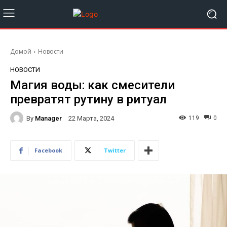
Домой
Новости
НОВОСТИ
Магия воды: как смесители
превратят рутину в ритуал
By
Manager
119
0
22 Марта, 2024
Facebook
Twitter