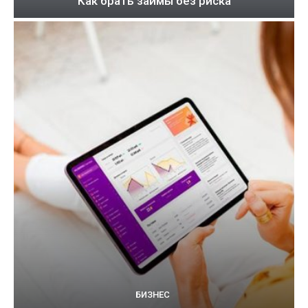
Как брать займы без риска
БИЗНЕС