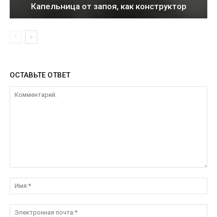
Капельница от запоя, как конструктор
ОСТАВЬТЕ ОТВЕТ
Комментарий:
Им
Эл