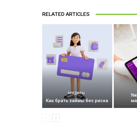
RELATED ARTICLES
КРЕДИТЫ
Ум
Как брать займы без риска
ма