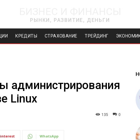
БИЗНЕС И ФИНАНСЫ
РЫНКИ, РАЗВИТИЕ, ДЕНЬГИ
ЦИИ
КРЕДИТЫ
СТРАХОВАНИЕ
ТРЕЙДИНГ
ЭКОНОМИ
Н
ы администрирования
е Linux
135
0
interest
WhatsApp