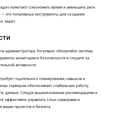
задач помогают сэкономить время и уменьшить риск
le — это популярные инструменты для создания
х задач.
сти
ча администратора. Регулярно обновляйте систему,
трументы мониторинга безопасности и следите за
тельной активности.
 требует тщательного планирования, навыков и
ение сервером обеспечивает стабильную работу,
сть данных. Следуя вышеуказанным рекомендациям и
те эффективно управлять Linux-серверами и
я ваших проектов и бизнеса