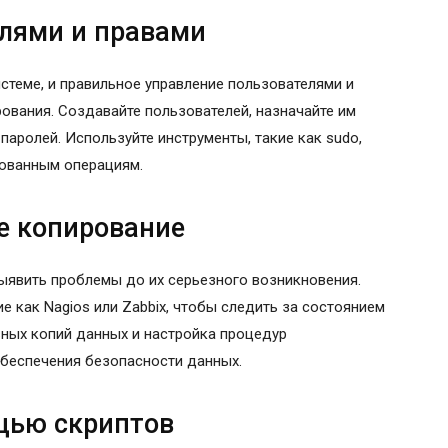
лями и правами
стеме, и правильное управление пользователями и
ования. Создавайте пользователей, назначайте им
паролей. Используйте инструменты, такие как sudo,
рованным операциям.
е копирование
ыявить проблемы до их серьезного возникновения.
е как Nagios или Zabbix, чтобы следить за состоянием
вных копий данных и настройка процедур
обеспечения безопасности данных.
щью скриптов