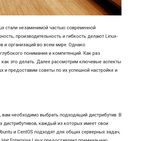
nux стали незаменимой частью современной
ость, производительность и гибкость делают Linux-
в и организаций во всем мире. Однако
 глубокого понимания и компетенций. Как раз
 как это делать. Далее рассмотрим ключевые аспекты
ux и предоставим советы по их успешной настройке и
x, вам необходимо выбрать подходящий дистрибутив. В
х дистрибутивов, каждый из которых имеет свои
Ubuntu и CentOS подходят для общих серверных задач,
 Hat Enterprise Linux предоставляет премиальную