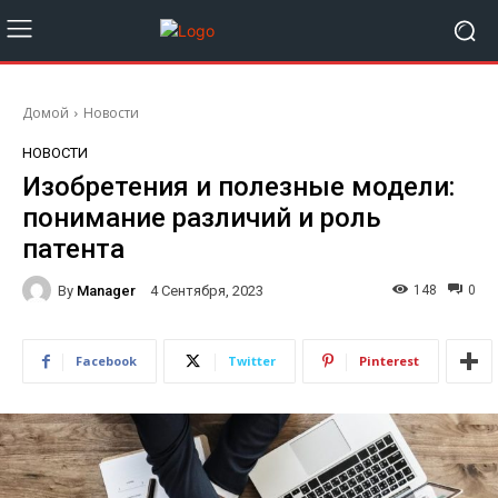
Домой
Новости
НОВОСТИ
Изобретения и полезные модели:
понимание различий и роль
патента
By
Manager
148
0
4 Сентября, 2023
Facebook
Twitter
Pinterest