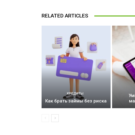
RELATED ARTICLES
КРЕДИТЫ
Ум
Как брать займы без риска
ма