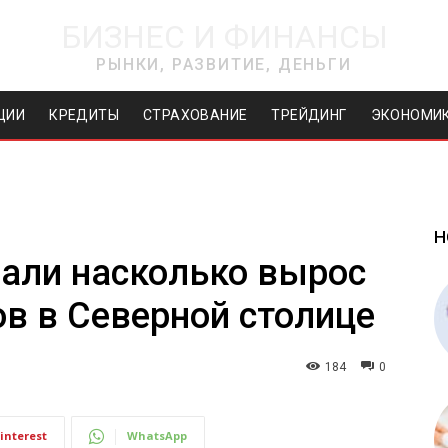
БИЗНЕС И ФИНАНСЫ
РЫНКИ, РАЗВИТИЕ, ДЕНЬГИ
ЦИИ
КРЕДИТЫ
СТРАХОВАНИЕ
ТРЕЙДИНГ
ЭКОНОМИ
Н
али насколько вырос
ов в Северной столице
184
0
interest
WhatsApp