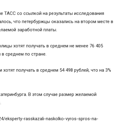
ле ТАСС со ссылкой на результаты исследования
алось, что петербуржцы оказались на втором месте в
елаемой заработной платы.
лицы хотят получать в среднем не менее 76 405
 в среднем по стране.
 хотят получать в среднем 54 498 рублей, что на 3%
катеринбурга. В этом случае размер желаемой
.
/24/eksperty-rasskazali-naskolko-vyros-spros-na-