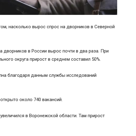
том, насколько вырос спрос на дворников в Северной
на дворников в России вырос почти в два раза. При
ьного округа прирост в среднем составил 50%.
пна благодаря данным службы исследований
 открыто около 740 вакансий.
 увеличился в Воронежской области. Там прирост