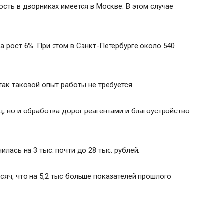
сть в дворниках имеется в Москве. В этом случае
а рост 6%. При этом в Санкт-Петербурге около 540
так таковой опыт работы не требуется.
ц, но и обработка дорог реагентами и благоустройство
лась на 3 тыс. почти до 28 тыс. рублей.
яч, что на 5,2 тыс больше показателей прошлого