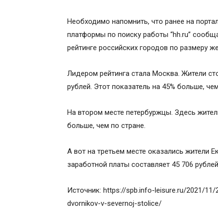
Необходимо напомнить, что ранее на порта
платформы по поиску работы “hh.ru” сообщ
рейтинге российских городов по размеру ж
Лидером рейтинга стала Москва. Жители сто
рублей. Этот показатель на 45% больше, чем
На втором месте петербуржцы. Здесь жители
больше, чем по стране.
А вот на третьем месте оказались жители Е
заработной платы составляет 45 706 рублей
Источник: https://spb.info-leisure.ru/2021/11
dvornikov-v-severnoj-stolice/