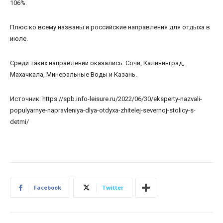
106%.
Плюс ко всему названы и российские направления для отдыха в
июле.
Среди таких направлений оказались: Сочи, Калининград,
Махачкала, Минеральные Воды и Казань.
Источник: https://spb.info-leisure.ru/2022/06/30/eksperty-nazvali-
populyarnye-napravleniya-dlya-otdyxa-zhitelej-severnoj-stolicy-s-
detmi/
Facebook
Twitter