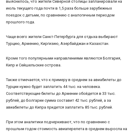
выяснилось, что жители Северной столицы запланировали на
июль текущего года почти в 1,5 раза больше зарубежных
поездок с детьми, по сравнению с аналогичным периодом
прошлого года.
Чаще всего жители Санкт-Петербурга для отдыха выбирают
Турцию, Армению, Киргизию, Азербайджан и Казахстан.
Кроме того популярными направлениями являются Болгария,
Кипр и Сейшельские острова.
Также отмечается, что к примеру в среднем за авиабилеты до
Турции нужно будет заплатить 44 тыс. на человека.
Соответствующие билеты до Армении обойдется в 33 тыс.
рублей, до Болгарии сумма составит 42 тыс. рублей, а за
авиабилеты до Кипра придется заплатить 85 тыс. рублей.
При этом аналитики подчеркивают, что по сравнению с
прошлым годом стоимость авиаперелета в среднем выросла на