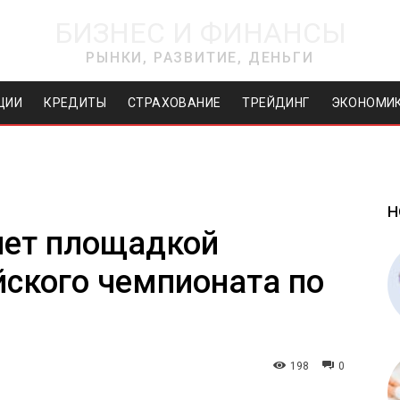
БИЗНЕС И ФИНАНСЫ
РЫНКИ, РАЗВИТИЕ, ДЕНЬГИ
ЦИИ
КРЕДИТЫ
СТРАХОВАНИЕ
ТРЕЙДИНГ
ЭКОНОМИ
Н
нет площадкой
йского чемпионата по
198
0