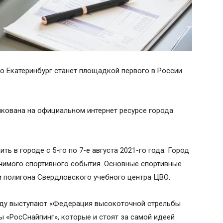
то Екатеринбург станет площадкой первого в России
ована на официальном интернет ресурсе города
ь в городе с 5-го по 7-е августа 2021-го года. Город
ачимого спортивного события. Основные спортивные
и полигона Свердловского учебного центра ЦВО.
году выступают «Федерация высокоточной стрельбы
ы «РосСнайпинг», которые и стоят за самой идеей