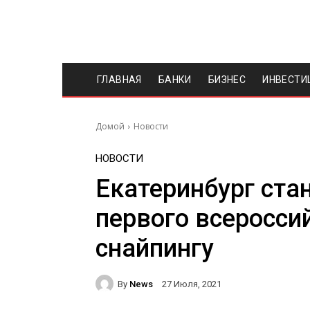
ГЛАВНАЯ
БАНКИ
БИЗНЕС
ИНВЕСТИ
Домой
Новости
НОВОСТИ
Екатеринбург ста
первого всеросси
снайпингу
By
News
27 Июля, 2021