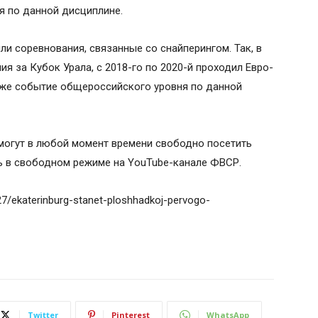
 по данной дисциплине.
ли соревнования, связанные со снайперингом. Так, в
ия за Кубок Урала, с 2018-го по 2020-й проходил Евро-
 же событие общероссийского уровня по данной
огут в любой момент времени свободно посетить
ь в свободном режиме на YouTube-канале ФВСР.
/27/ekaterinburg-stanet-ploshhadkoj-pervogo-
Twitter
Pinterest
WhatsApp