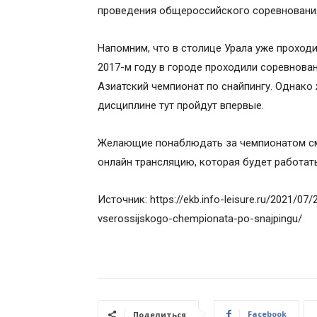
проведения общероссийского соревнования
Напомним, что в столице Урала уже проходи
2017-м году в городе проходили соревнован
Азиатский чемпионат по снайпингу. Однако
дисциплине тут пройдут впервые.
Желающие понаблюдать за чемпионатом см
онлайн трансляцию, которая будет работат
Источник: https://ekb.info-leisure.ru/2021/07
vserossijskogo-chempionata-po-snajpingu/
Facebook
Поделиться