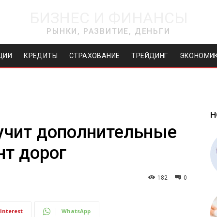
БИЗНЕС И ФИНАНСЫ
РЫНКИ, РАЗВИТИЕ, ДЕНЬГИ
ЦИИ
КРЕДИТЫ
СТРАХОВАНИЕ
ТРЕЙДИНГ
ЭКОНОМИ
Н
учит дополнительные
нт дорог
182
0
interest
WhatsApp