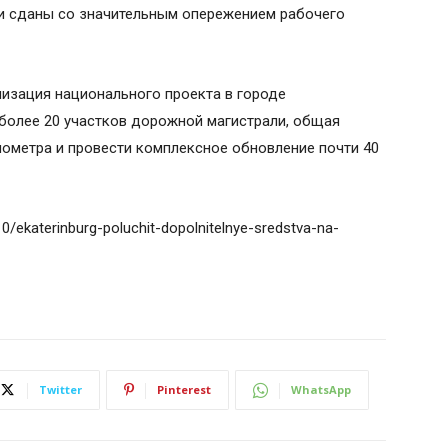
ли сданы со значительным опережением рабочего
лизация национального проекта в городе
более 20 участков дорожной магистрали, общая
лометра и провести комплексное обновление почти 40
10/ekaterinburg-poluchit-dopolnitelnye-sredstva-na-
Twitter
Pinterest
WhatsApp