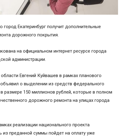
то город Екатеринбург получит дополнительные
монта дорожного покрытия.
ована на официальном интернет ресурсе города
дской администрации.
области Евгений Куйвашев в рамках планового
 объявил о выделении из средств федерального
 размере 150 миллионов рублей, которые в полном
ачественного дорожного ремонта на улицах города
рамках реализации национального проекта
ь из преданной суммы пойдет на оплату уже