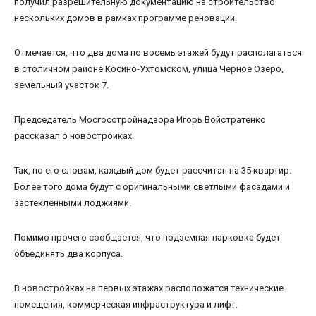
получил разрешительную документацию на строительство
нескольких домов в рамках программе реновации.
Отмечается, что два дома по восемь этажей будут располагаться
в столичном районе Косино-Ухтомском, улица Черное Озеро,
земельный участок 7.
Председатель Мосгосстройнадзора Игорь Войстратенко
рассказал о новостройках.
Так, по его словам, каждый дом будет рассчитан на 35 квартир.
Более того дома будут с оригинальными светлыми фасадами и
застекленными лоджиями.
Помимо прочего сообщается, что подземная парковка будет
объединять два корпуса.
В новостройках на первых этажах расположатся технические
помещения, коммерческая инфраструктура и лифт.