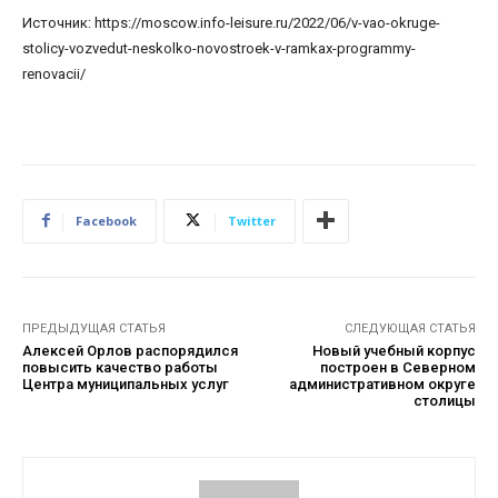
Источник: https://moscow.info-leisure.ru/2022/06/v-vao-okruge-
stolicy-vozvedut-neskolko-novostroek-v-ramkax-programmy-
renovacii/
Facebook
Twitter
ПРЕДЫДУЩАЯ СТАТЬЯ
СЛЕДУЮЩАЯ СТАТЬЯ
Алексей Орлов распорядился
Новый учебный корпус
повысить качество работы
построен в Северном
Центра муниципальных услуг
административном округе
столицы