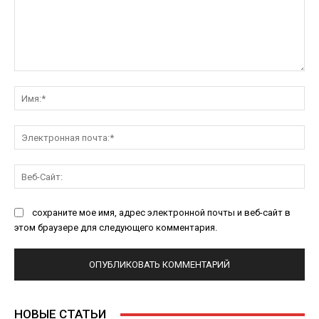
Комментарий:
Им
Эл
поч
Ве
Са
сохраните мое имя, адрес электронной почты и веб-сайт в
этом браузере для следующего комментария.
НОВЫЕ СТАТЬИ