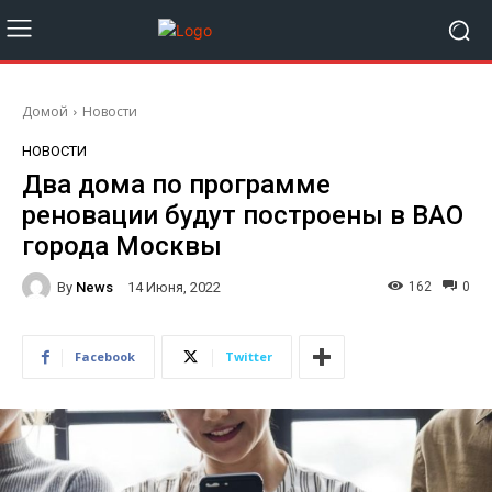
Домой
Новости
НОВОСТИ
Два дома по программе
реновации будут построены в ВАО
города Москвы
By
News
162
0
14 Июня, 2022
Facebook
Twitter