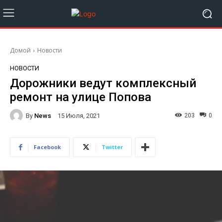
Домой
Новости
НОВОСТИ
Дорожники ведут комплексный
ремонт на улице Попова
By
News
203
0
15 Июля, 2021
Facebook
Twitter