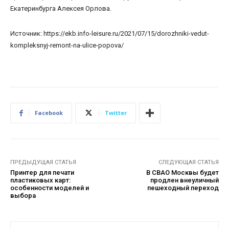
Екатеринбурга Алексея Орлова.
Источник: https://ekb.info-leisure.ru/2021/07/15/dorozhniki-vedut-
kompleksnyj-remont-na-ulice-popova/
Facebook
Twitter
ПРЕДЫДУЩАЯ СТАТЬЯ
СЛЕДУЮЩАЯ СТАТЬЯ
Принтер для печати
В СВАО Москвы будет
пластиковых карт:
продлен внеуличный
особенности моделей и
пешеходный переход
выбора