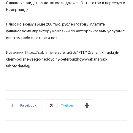
Однако кандидат на должность должен быть готов к переезду в
Нидерланды.
Плюс ко всему выше 200 тыс. рублей готовы платить
финансовому директору компании по аутсорсинговым услугам с
опытом работы от пяти лет.
Источник: https://spb.info-leisure.ru/2021/11/12/analitiki-raskryli-
chem-bolshe-vsego-nedovolny-peterburzhcy-v-vakansiyax-
rabotodatelej/
Facebook
Twitter