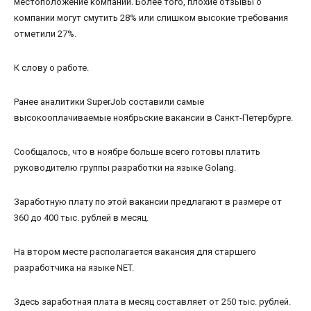
местоположение компании. Более того, плохие отзывы о
компании могут смутить 28% или слишком высокие требования
отметили 27%.
К слову о работе.
Ранее аналитики SuperJob составили самые
высокооплачиваемые ноябрьские вакансии в Санкт-Петербурге.
Сообщалось, что в ноябре больше всего готовы платить
руководителю группы разработки на языке Golang.
Заработную плату по этой вакансии предлагают в размере от
360 до 400 тыс. рублей в месяц.
На втором месте располагается вакансия для старшего
разработчика на языке NET.
Здесь заработная плата в месяц составляет от 250 тыс. рублей.