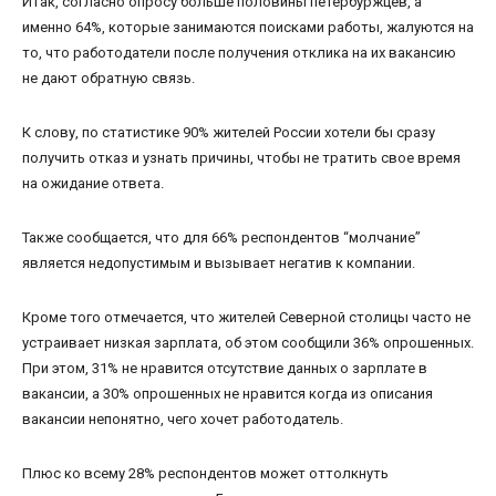
Итак, согласно опросу больше половины петербуржцев, а
именно 64%, которые занимаются поисками работы, жалуются на
то, что работодатели после получения отклика на их вакансию
не дают обратную связь.
К слову, по статистике 90% жителей России хотели бы сразу
получить отказ и узнать причины, чтобы не тратить свое время
на ожидание ответа.
Также сообщается, что для 66% респондентов “молчание”
является недопустимым и вызывает негатив к компании.
Кроме того отмечается, что жителей Северной столицы часто не
устраивает низкая зарплата, об этом сообщили 36% опрошенных.
При этом, 31% не нравится отсутствие данных о зарплате в
вакансии, а 30% опрошенных не нравится когда из описания
вакансии непонятно, чего хочет работодатель.
Плюс ко всему 28% респондентов может оттолкнуть