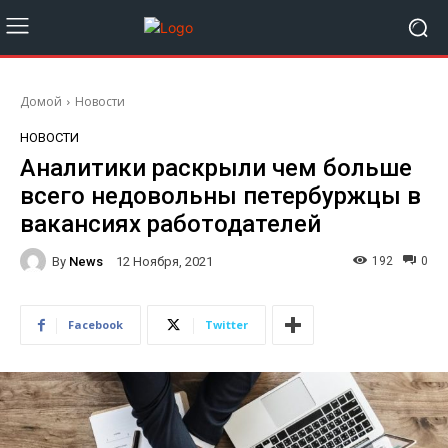
Домой
Новости
НОВОСТИ
Аналитики раскрыли чем больше
всего недовольны петербуржцы в
вакансиях работодателей
By
News
192
0
12 Ноября, 2021
Facebook
Twitter