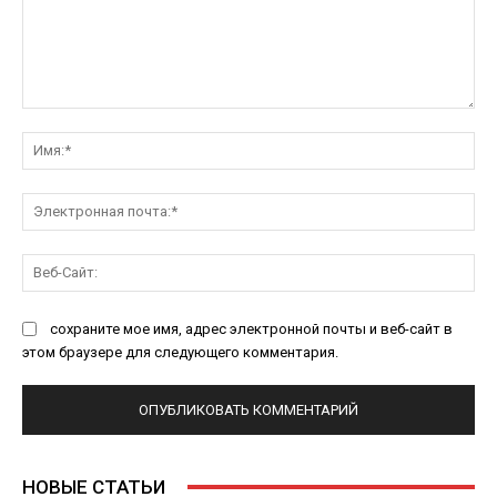
Комментарий:
Им
Эл
поч
Ве
Са
сохраните мое имя, адрес электронной почты и веб-сайт в
этом браузере для следующего комментария.
НОВЫЕ СТАТЬИ