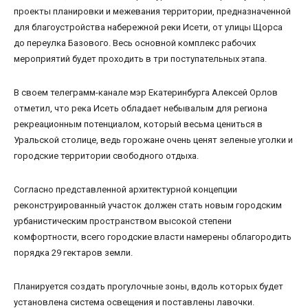
проекты планировки и межевания территории, предназначенной
для благоустройства набережной реки Исети, от улицы Щорса
до переулка Базового. Весь основной комплекс рабочих
мероприятий будет проходить в три поступательных этапа.
В своем телеграмм-канале мэр Екатеринбурга Алексей Орлов
отметил, что река Исеть обладает небывалым для региона
рекреационным потенциалом, который весьма цениться в
Уральской столице, ведь горожане очень ценят зеленые уголки и
городские территории свободного отдыха.
Согласно представленной архитектурной концепции
реконструированный участок должен стать новым городским
урбанистическим пространством высокой степени
комфортности, всего городские власти намерены облагородить
порядка 29 гектаров земли.
Планируется создать прогулочные зоны, вдоль которых будет
установлена система освещения и поставлены лавочки.