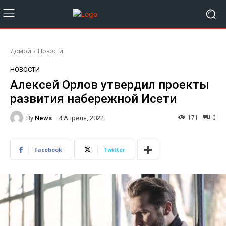
Домой
Новости
НОВОСТИ
Алексей Орлов утвердил проекты
развития набережной Исети
By
News
171
0
4 Апреля, 2022
Facebook
Twitter