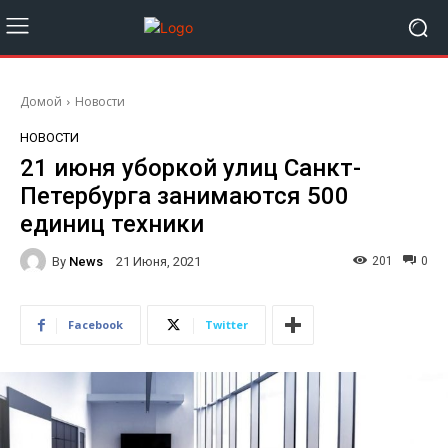
Домой
Новости
НОВОСТИ
21 июня уборкой улиц Санкт-
Петербурга занимаются 500
единиц техники
By
News
201
0
21 Июня, 2021
Facebook
Twitter