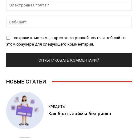
Эл
поч
Ве
Са
сохраните мое имя, адрес электронной почты и веб-сайт в
этом браузере для следующего комментария.
НОВЫЕ СТАТЬИ
КРЕДИТЫ
Как брать займы без риска