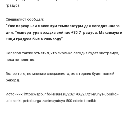
градуса.
Специалист сообщал:
“Уже перекрыли максимум температуры для сегодняшнего
дня. Температура воздуха сейчас +30,7 градуса. Максимум в
+30,4 градуса был в 2006 году”.
Колесов также отметил, что сколько сегодня будет экстремум,
пока не понятно.
Более того, по мнению специалиста, во вторник будет новый
рекорд.
Источник: https://spb.info-leisure.ru/2021/06/21/21-iyunya-uborkoj-
ulic-sankt-peterburga-zanimayutsya-500-edinic-texniki/