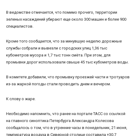
В ведомстве отмечается, что помимо прочего, территории
зеленых насаждений убирают еще около 300 машин и более 900
специалистов.
Кроме того сообщается, что за минувшую неделю дорожные
службы собрали и вывезли с городских улиц 1,36 тыс
кубометров мусора и 1,7 тыс тонн смёта. При этом, для
промывки дорог использовали свыше 45 тыс кубометров воды.
В комитете добавили, что промывку проезжей части и тротуаров
из-за жаркой погоды стали проводить днем и вечером.
К слову о жаре.
Необходимо напомнить, что ранее на портале ТАСС со ссылкой
на главного синоптика Петербурга Александра Колесова
сообщалось о том, что в утренние часы в понедельник, 21 июня,
температура воздуха в Северной столице составила +30,7