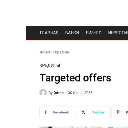
ГЛАВНАЯ
БАНКИ
БИЗНЕС
ИНВЕСТИ
Домой
Кредиты
КРЕДИТЫ
Targeted offers
By
Odmin
30 Июня, 2025
Facebook
Twitter
P