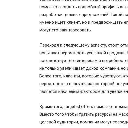
помогают создать подробный профиль кажд
разработки целевых предложений. Такой по
именно ищет клиент, но и предвосхищать ег
могут его заинтересовать.
Переходя к следующему аспекту, стоит отме
повышает вероятность успешной продажи. 
соответствует его интересам и потребностя
не только увеличивает доход компании, но 
Более того, клиенты, которые чувствуют, ч
вероятностью вернутся за повторной покуп
является ключевым фактором для увеличен
Кроме того, targeted offers помогают ком
Вместо того чтобы тратить ресурсы на мас
целевой аудитории, компании могут сосредо