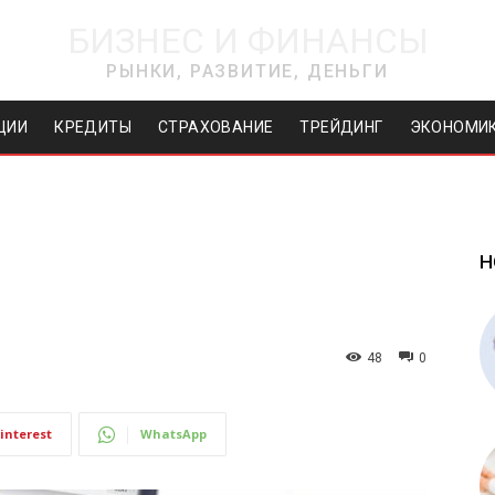
БИЗНЕС И ФИНАНСЫ
РЫНКИ, РАЗВИТИЕ, ДЕНЬГИ
ЦИИ
КРЕДИТЫ
СТРАХОВАНИЕ
ТРЕЙДИНГ
ЭКОНОМИ
Н
48
0
interest
WhatsApp