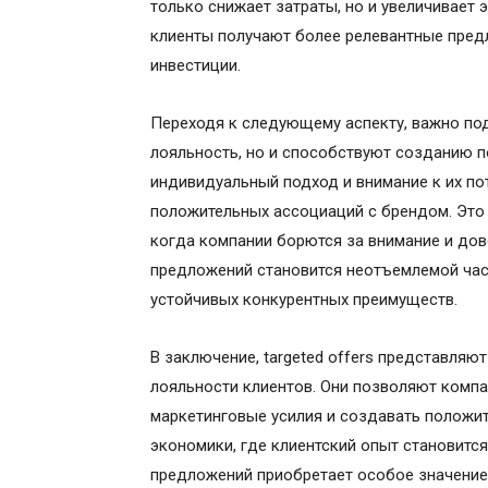
только снижает затраты, но и увеличивает 
клиенты получают более релевантные пред
инвестиции.
Переходя к следующему аспекту, важно подч
лояльность, но и способствуют созданию 
индивидуальный подход и внимание к их п
положительных ассоциаций с брендом. Это
когда компании борются за внимание и дов
предложений становится неотъемлемой час
устойчивых конкурентных преимуществ.
В заключение, targeted offers представля
лояльности клиентов. Они позволяют компа
маркетинговые усилия и создавать положи
экономики, где клиентский опыт становитс
предложений приобретает особое значение.