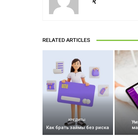
RELATED ARTICLES
КРЕДИТЫ
Ум
Как брать займы без риска
ма