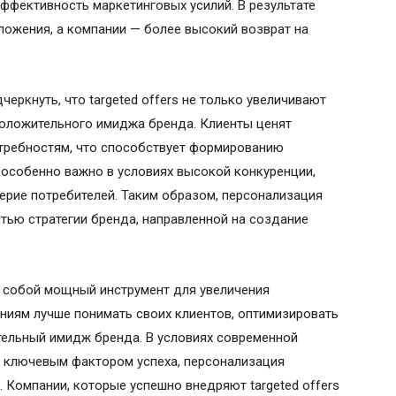
эффективность маркетинговых усилий. В результате
ложения, а компании — более высокий возврат на
еркнуть, что targeted offers не только увеличивают
положительного имиджа бренда. Клиенты ценят
отребностям, что способствует формированию
 особенно важно в условиях высокой конкуренции,
ерие потребителей. Таким образом, персонализация
тью стратегии бренда, направленной на создание
ют собой мощный инструмент для увеличения
ниям лучше понимать своих клиентов, оптимизировать
тельный имидж бренда. В условиях современной
я ключевым фактором успеха, персонализация
 Компании, которые успешно внедряют targeted offers