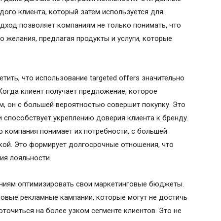
ого клиента, который затем используется для
дход позволяет компаниям не только понимать, что
о желания, предлагая продукты и услуги, которые
тить, что использование targeted offers значительно
Когда клиент получает предложение, которое
м, он с большей вероятностью совершит покупку. Это
и способствует укреплению доверия клиента к бренду.
то компания понимает их потребности, с большей
кой. Это формирует долгосрочные отношения, что
ия лояльности.
паниям оптимизировать свои маркетинговые бюджеты.
совые рекламные кампании, которые могут не достичь
точиться на более узком сегменте клиентов. Это не