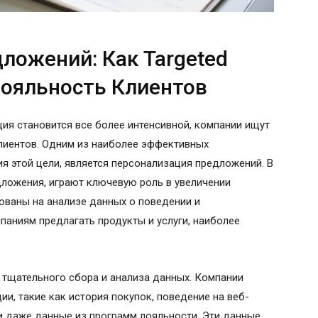
ложений: Как Targeted
Лояльность Клиентов
ция становится все более интенсивной, компании ищут
лиентов. Одним из наиболее эффективных
я этой цели, является персонализация предложений. В
редложения, играют ключевую роль в увеличении
ованы на анализе данных о поведении и
паниям предлагать продукты и услуги, наиболее
 тщательного сбора и анализа данных. Компании
и, такие как история покупок, поведение на веб-
 и даже данные из программ лояльности. Эти данные