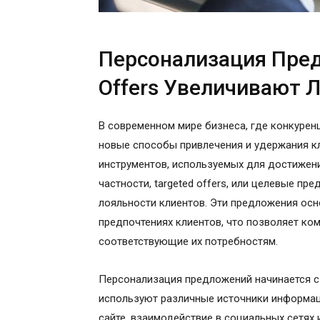
Персонализация Пред
Offers Увеличивают 
В современном мире бизнеса, где конкурен
новые способы привлечения и удержания к
инструментов, используемых для достижени
частности, targeted offers, или целевые п
лояльности клиентов. Эти предложения осн
предпочтениях клиентов, что позволяет ком
соответствующие их потребностям.
Персонализация предложений начинается с
используют различные источники информаци
сайте, взаимодействие в социальных сетях