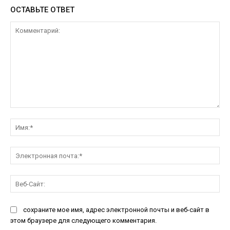
ОСТАВЬТЕ ОТВЕТ
Комментарий:
Им
Эл
поч
Ве
Са
сохраните мое имя, адрес электронной почты и веб-сайт в
этом браузере для следующего комментария.