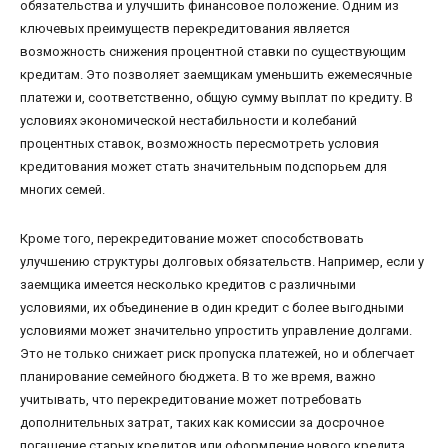
обязательства и улучшить финансовое положение. Одним из
ключевых преимуществ перекредитования является
возможность снижения процентной ставки по существующим
кредитам. Это позволяет заемщикам уменьшить ежемесячные
платежи и, соответственно, общую сумму выплат по кредиту. В
условиях экономической нестабильности и колебаний
процентных ставок, возможность пересмотреть условия
кредитования может стать значительным подспорьем для
многих семей.
Кроме того, перекредитование может способствовать
улучшению структуры долговых обязательств. Например, если у
заемщика имеется несколько кредитов с различными
условиями, их объединение в один кредит с более выгодными
условиями может значительно упростить управление долгами.
Это не только снижает риск пропуска платежей, но и облегчает
планирование семейного бюджета. В то же время, важно
учитывать, что перекредитование может потребовать
дополнительных затрат, таких как комиссии за досрочное
погашение старых кредитов или оформление нового кредита.