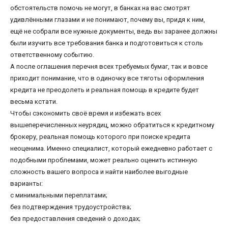
обстоятельств помочь не могут, в банках на вас смотрят
удивлёнными глазами и не понимают, почему вы, придя к ним,
ещё не собрали все нужные документы, ведь вы заранее должны
были изучить все требования банка и подготовиться к столь
ответственному событию.
А после оглашения перечня всех требуемых бумаг, так и вовсе
приходит понимание, что в одиночку все тяготы оформления
кредита не преодолеть и реальная помощь в кредите будет
весьма кстати.
Чтобы сэкономить своё время и избежать всех
вышеперечисленных неурядиц, можно обратиться к кредитному
брокеру, реальная помощь которого при поиске кредита
неоценима. Именно специалист, который ежедневно работает с
подобными проблемами, может реально оценить истинную
сложность вашего вопроса и найти наиболее выгодные
варианты:
с минимальными переплатами;
без подтверждения трудоустройства;
без предоставления сведений о доходах;