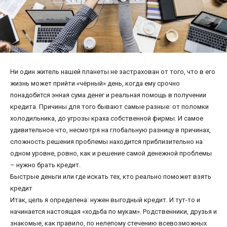
Ни один житель нашей планеты не застрахован от того, что в его
жизнь может прийти «чёрный» день, когда ему срочно
понадобится энная сума денег и реальная помощь в получении
кредита. Причины для того бывают самые разные: от поломки
холодильника, до угрозы краха собственной фирмы. И самое
удивительное что, несмотря на глобальную разницу в причинах,
сложность решения проблемы находится приблизительно на
одном уровне, ровно, как и решение самой денежной проблемы
– нужно брать кредит.
Быстрые деньги или где искать тех, кто реально поможет взять
кредит
Итак, цель я определена: нужен выгодный кредит. И тут-то и
начинается настоящая «ходьба по мукам». Родственники, друзья и
знакомые, как правило, по нелепому стечению всевозможных