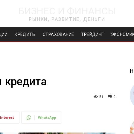
БИЗНЕС И ФИНАНСЫ
РЫНКИ, РАЗВИТИЕ, ДЕНЬГИ
ЦИИ
КРЕДИТЫ
СТРАХОВАНИЕ
ТРЕЙДИНГ
ЭКОНОМИ
Н
я кредита
51
0
interest
WhatsApp