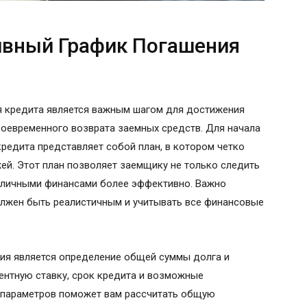
ивный График Погашения
 кредита является важным шагом для достижения
воевременного возврата заемных средств. Для начала
кредита представляет собой план, в котором четко
й. Этот план позволяет заемщику не только следить
ь личными финансами более эффективно. Важно
олжен быть реалистичным и учитывать все финансовые
ия является определение общей суммы долга и
центную ставку, срок кредита и возможные
 параметров поможет вам рассчитать общую