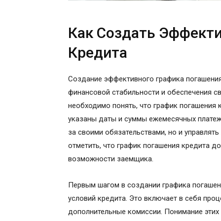
Как Создать Эффект
Кредита
Создание эффективного графика погашения
финансовой стабильности и обеспечения с
необходимо понять, что график погашения 
указаны даты и суммы ежемесячных платеже
за своими обязательствами, но и управлят
отметить, что график погашения кредита д
возможности заемщика.
Первым шагом в создании графика погашен
условий кредита. Это включает в себя про
дополнительные комиссии. Понимание этих