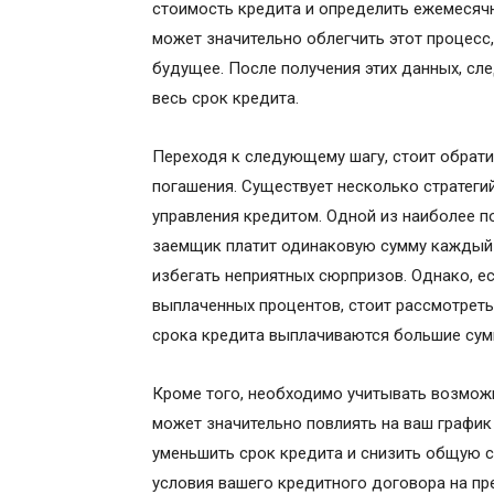
стоимость кредита и определить ежемесяч
может значительно облегчить этот процесс
будущее. После получения этих данных, сл
весь срок кредита.
Переходя к следующему шагу, стоит обрат
погашения. Существует несколько стратег
управления кредитом. Одной из наиболее п
заемщик платит одинаковую сумму каждый 
избегать неприятных сюрпризов. Однако, е
выплаченных процентов, стоит рассмотреть
срока кредита выплачиваются большие су
Кроме того, необходимо учитывать возможн
может значительно повлиять на ваш график
уменьшить срок кредита и снизить общую с
условия вашего кредитного договора на пр