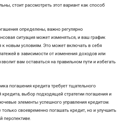
льны, стоит рассмотреть этот вариант как способ
огашения определены, важно регулярно
ансовая ситуация может изменяться, и ваш график
 к новым условиям. Это может включать в себя
латежей в зависимости от изменения доходов или
зволит вам оставаться на правильном пути и избегать
фика погашения кредита требует тщательного
й кредита, выбор подходящей стратегии погашения и
лючевые элементы успешного управления кредитом.
 только своевременно погашать кредит, но и улучшить
й перспективе.