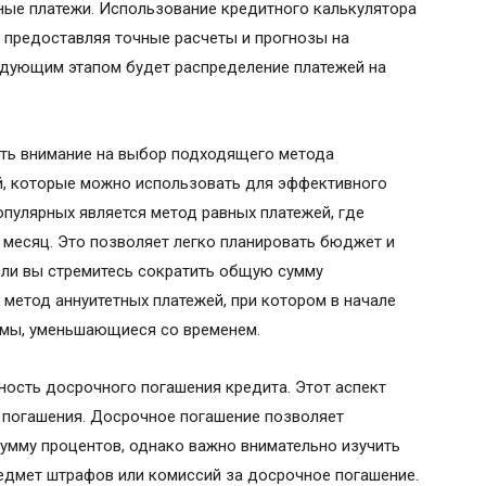
ные платежи. Использование кредитного калькулятора
, предоставляя точные расчеты и прогнозы на
едующим этапом будет распределение платежей на
ить внимание на выбор подходящего метода
ий, которые можно использовать для эффективного
опулярных является метод равных платежей, где
месяц. Это позволяет легко планировать бюджет и
сли вы стремитесь сократить общую сумму
 метод аннуитетных платежей, при котором в начале
ммы, уменьшающиеся со временем.
ость досрочного погашения кредита. Этот аспект
 погашения. Досрочное погашение позволяет
умму процентов, однако важно внимательно изучить
едмет штрафов или комиссий за досрочное погашение.