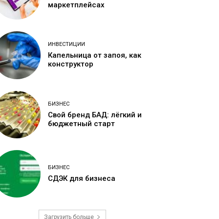
маркетплейсах
ИНВЕСТИЦИИ
Капельница от запоя, как
конструктор
БИЗНЕС
Свой бренд БАД: лёгкий и
бюджетный старт
БИЗНЕС
СДЭК для бизнеса
Загрузить больше