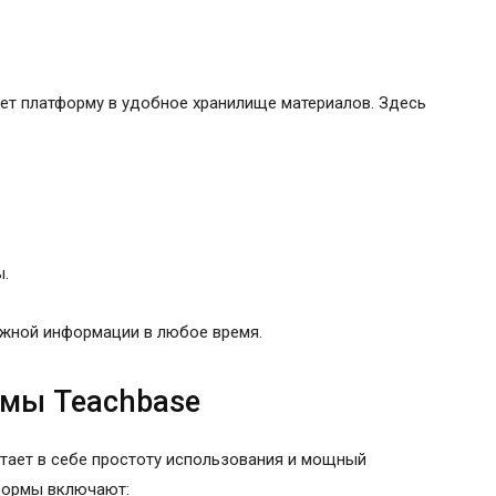
ет платформу в удобное хранилище материалов. Здесь
ы.
ужной информации в любое время.
мы Teachbase
тает в себе простоту использования и мощный
формы включают: