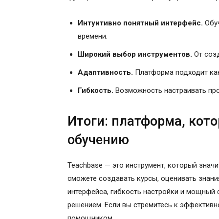
Интуитивно понятный интерфейс.
Обуч
времени.
Широкий выбор инструментов.
От созд
Адаптивность.
Платформа подходит как 
Гибкость.
Возможность настраивать про
Итоги: платформа, кото
обучению
Teachbase — это инструмент, который знач
сможете создавать курсы, оценивать знани
интерфейса, гибкость настройки и мощный
решением. Если вы стремитесь к эффектив
помощником.