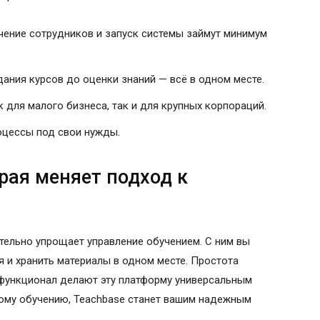
ение сотрудников и запуск системы займут минимум
ания курсов до оценки знаний — всё в одном месте.
для малого бизнеса, так и для крупных корпораций.
цессы под свои нужды.
рая меняет подход к
ительно упрощает управление обучением. С ним вы
я и хранить материалы в одном месте. Простота
 функционал делают эту платформу универсальным
ному обучению, Teachbase станет вашим надежным