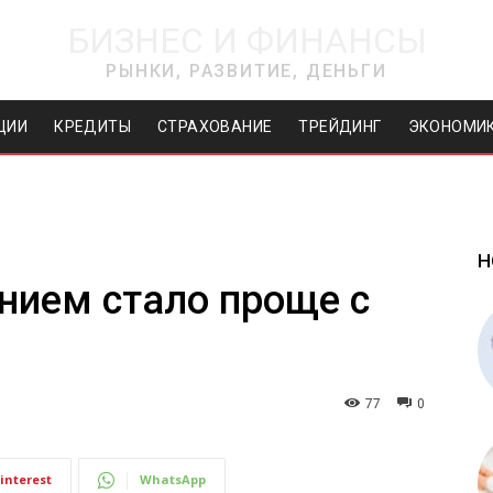
БИЗНЕС И ФИНАНСЫ
РЫНКИ, РАЗВИТИЕ, ДЕНЬГИ
ЦИИ
КРЕДИТЫ
СТРАХОВАНИЕ
ТРЕЙДИНГ
ЭКОНОМИ
Н
нием стало проще с
77
0
interest
WhatsApp