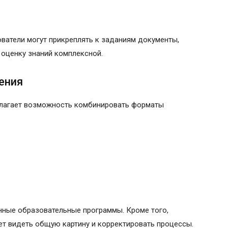
ватели могут прикреплять к заданиям документы,
 оценку знаний комплексной.
ения
едлагает возможность комбинировать форматы
нные образовательные программы. Кроме того,
ет видеть общую картину и корректировать процессы.