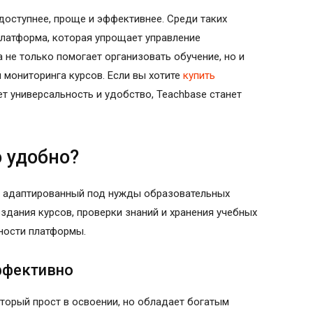
оступнее, проще и эффективнее. Среди таких
латформа, которая упрощает управление
 не только помогает организовать обучение, но и
 мониторинга курсов. Если вы хотите
купить
ет универсальность и удобство, Teachbase станет
о удобно?
, адаптированный под нужды образовательных
здания курсов, проверки знаний и хранения учебных
ности платформы.
эффективно
оторый прост в освоении, но обладает богатым