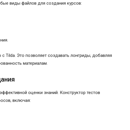
бые виды файлов для создания курсов:
ния.
с Tilda. Это позволяет создавать лонгриды, добавляя
рованность материалам.
дания
эффективной оценки знаний. Конструктор тестов
осов, включая: