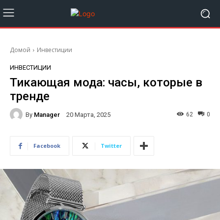
Домой
Инвестиции
ИНВЕСТИЦИИ
Тикающая мода: часы, которые в
тренде
By
Manager
62
0
20 Марта, 2025
Facebook
Twitter