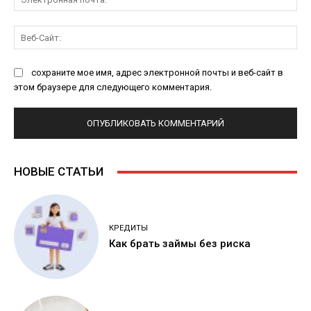
поч
Ве
Са
сохраните мое имя, адрес электронной почты и веб-сайт в
этом браузере для следующего комментария.
НОВЫЕ СТАТЬИ
КРЕДИТЫ
Как брать займы без риска