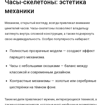
Часы-скелетоны: эстетика
механики
Механизм, открытый взгляду, всегда привлекал внимание
ценителей часов. Часы-скелетоны позволяют владельцу
заглянуть внутрь сложной конструкции, а также подчеркнуть
свою индивидуальность. Особую популярность набирают:
Полностью прозрачные модели — создают эффект
парящего механизма.
Часы с небольшими окошками — баланс между
классикой и современным дизайном.
Контрастные механизмы — золотые или серебряные
шестерёнки на тёмном фоне.
Такие модели привлекают мужчин, интересующихся техникой, а
также коллекционеров, которые ищут необычные экземпляры.