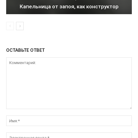
Капельница от запоя, как конструктор
ОСТАВЬТЕ ОТВЕТ
Комментарий:
Им
Эл