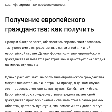
квалифицированных профессионалов.
Получение европейского
гражданства: как получить
Проще и быстрее всего, обзавестись европейским паспортом
тем, у кого имеются родственные связи в той или иной
европейской стране. Данная форма получения европейского
гражданства называется репатриацией и действует она сегодня
во многих странах ЕС.
Однако рассчитывать на получение европейского гражданства
могут и все остальные иностранцы, правда, в данном случае
этот процесс может слегка затянуться. Как бы там ни было,
Европейский союз с удовольствием предоставляет своё
гражданство профессионалам и специалистам в самых разных
областях, деятелям культуры, бизнесменам и так далее. Могут
подавать документы на получение европейского гражданства те,