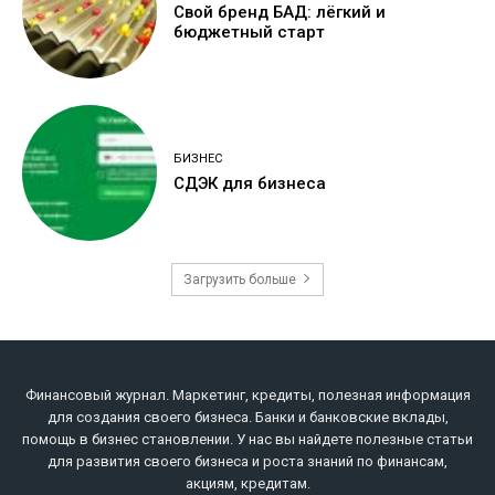
Свой бренд БАД: лёгкий и
бюджетный старт
БИЗНЕС
СДЭК для бизнеса
Загрузить больше
Финансовый журнал. Маркетинг, кредиты, полезная информация
для создания своего бизнеса. Банки и банковские вклады,
помощь в бизнес становлении. У нас вы найдете полезные статьи
для развития своего бизнеса и роста знаний по финансам,
акциям, кредитам.