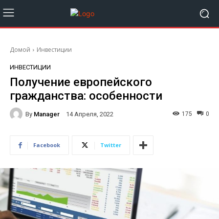
Домой
Инвестиции
ИНВЕСТИЦИИ
Получение европейского
гражданства: особенности
By
Manager
175
0
14 Апреля, 2022
Facebook
Twitter