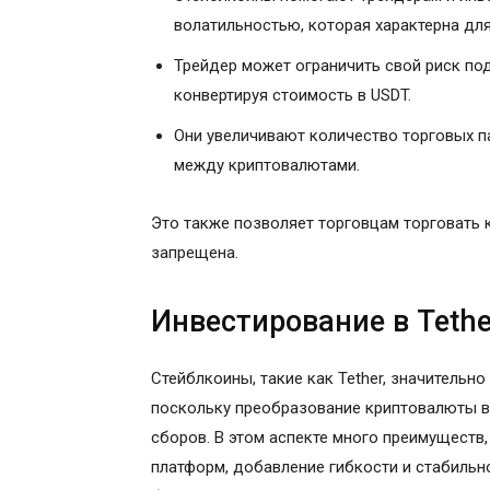
волатильностью, которая характерна дл
Трейдер может ограничить свой риск по
конвертируя стоимость в USDT.
Они увеличивают количество торговых п
между криптовалютами.
Это также позволяет торговцам торговать 
запрещена.
Инвестирование в Tethe
Стейблкоины, такие как Tether, значительн
поскольку преобразование криптовалюты в
сборов. В этом аспекте много преимуществ
платформ, добавление гибкости и стабильн