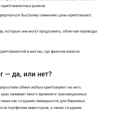
я криптовалютных рынков.
двергнуться быстрому снижению цены криптовалют,
ар, которые они могут предложить, облегчая переводы
криптовалютой в местах, где фиатная валюта
r — да, или нет?
о упростили обмен любых криптовалют на него,
 крах занимает много времени и транзакционных
, таких как создание ликвидности для биржевых
ости портфелям инвесторов, а также создание