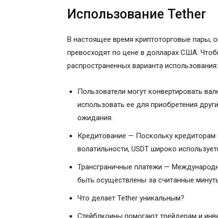
Использование Tether
В настоящее время криптоторговые пары, о
превосходят по цене в долларах США. Чтоб
распространенных варианта использования:
Пользователи могут конвертировать валю
использовать ее для приобретения друг
ожидания.
Кредитование — Поскольку кредиторам н
волатильности, USDT широко используетс
Трансграничные платежи — Международн
быть осуществлены за считанные минут
Что делает Tether уникальным?
Стейблкоины помогают трейдерам и инве