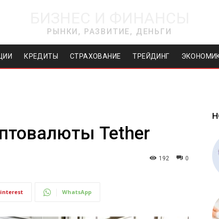
БИЗНЕС И ФИНАНСЫ
РЫНКИ, РАЗВИТИЕ, ДЕНЬГИ
ЦИИ
КРЕДИТЫ
СТРАХОВАНИЕ
ТРЕЙДИНГ
ЭКОНОМИ
Н
птовалюты Tether
192
0
interest
WhatsApp