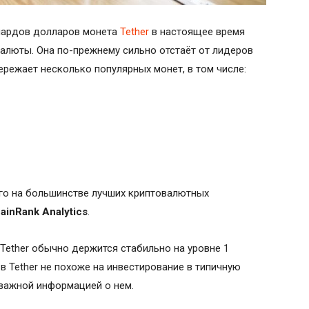
иардов долларов монета
Tether
в настоящее время
валюты. Она по-прежнему сильно отстаёт от лидеров
пережает несколько популярных монет, в том числе:
 его на большинстве лучших криптовалютных
ainRank Analytics
.
 Tether обычно держится стабильно на уровне 1
 в Tether не похоже на инвестирование в типичную
 важной информацией о нем.