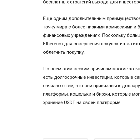
бесплатных стратегий выхода для инвестор
Еще одним дополнительным преимуществом 
точку мира с более низкими комиссиями и 
финансовых учреждениях. Поскольку больши
Ethereum для совершения покупок из-за их 
облегчить покупку.
По всем этим веским причинам многие хотят
есть долгосрочные инвестиции, которые сам
связано с тем, что они привязаны к доллар
платформы, кошельки и биржи, которые мог
хранение USDT на своей платформе.