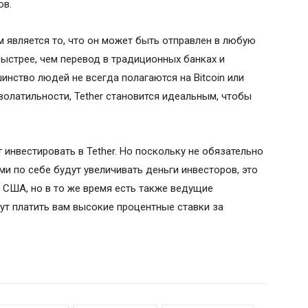
ов.
является то, что он может быть отправлен в любую
быстрее, чем перевод в традиционных банках и
нство людей не всегда полагаются на Bitcoin или
волатильности, Tether становится идеальным, чтобы
 инвестировать в Tether. Но поскольку не обязательно
и по себе будут увеличивать деньги инвесторов, это
у США, но в то же время есть также ведущие
ут платить вам высокие процентные ставки за