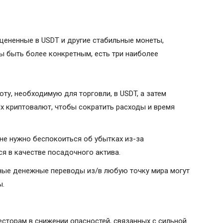
цененные в USDT и другие стабильные монеты,
ы быть более конкретным, есть три наиболее
ту, необходимую для торговли, в USDT, а затем
их криптовалют, чтобы сократить расходы и время
е нужно беспокоиться об убытках из-за
я в качестве посадочного актива.
ые денежные переводы из/в любую точку мира могут
ы.
сторам в снижении опасностей, связанных с сильной