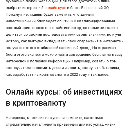
буквально любой желающий. Для этого достаточно лишь
выбрать интересный
онлайн курс
в блоге База знаний GQ.
Пожалуй, не лишним будет заметить, что данный
инвестиционный блог ведёт опытный и квалифицированный
частный криптовалютного хайп инвестор, которые не только
делиться со своими последователями своим знаниями, но и учит
их тому, как выгодно вкладывать свои сбережения в интернете и
получать с этого стабильный пассивный доход. На страницах
блога этого эксперта можно найти совершенно бесплатно массу
интересной и полезной информации. Например, советы о том,
как научиться экономить деньги и копить, как купить биткоины,
как заработать на криптовалюте в 2022 году и так далее.
Онлайн курсы: об инвестициях
в криптовалюту
Наверняка, многие из вас успели заметить, насколько
стремительно начал менять привычный для нас уклад жизни.