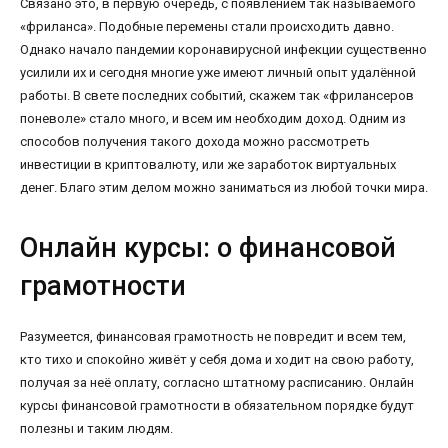
Связано это, в первую очередь, с появлением так называемого
«фриланса». Подобные перемены стали происходить давно.
Однако начало пандемии коронавирусной инфекции существенно
усилили их и сегодня многие уже имеют личный опыт удалённой
работы. В свете последних событий, скажем так «фрилансеров
поневоле» стало много, и всем им необходим доход. Одним из
способов получения такого дохода можно рассмотреть
инвестиции в криптовалюту, или же заработок виртуальных
денег. Благо этим делом можно заниматься из любой точки мира.
Онлайн курсы: о финансовой
грамотности
Разумеется, финансовая грамотность не повредит и всем тем,
кто тихо и спокойно живёт у себя дома и ходит на свою работу,
получая за неё оплату, согласно штатному расписанию. Онлайн
курсы финансовой грамотности в обязательном порядке будут
полезны и таким людям.