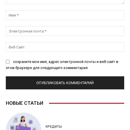
Комментарий:
Им
Эл
поч
Ве
Са
сохраните мое имя, адрес электронной почты и веб-сайт в
этом браузере для следующего комментария.
НОВЫЕ СТАТЬИ
КРЕДИТЫ