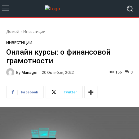
Домой
Инвестиции
ИНВЕСТИЦИИ
Онлайн курсы: о финансовой
грамотности
By
Manager
156
0
20 Октября, 2022
Facebook
Twitter