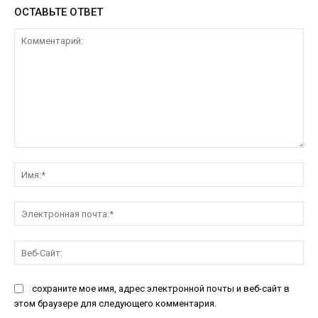
ОСТАВЬТЕ ОТВЕТ
Комментарий:
Им
Эл
поч
Ве
Са
сохраните мое имя, адрес электронной почты и веб-сайт в
этом браузере для следующего комментария.