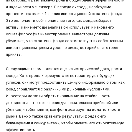
из которых играет важную роль в общей оценке эффективности
и надежности менеджера. В первую очередь, необходимо
провести тщательный анализ инвестиционной стратегии фонда.
Это включает в себя понимание того, как фонд выбирает
активы, какие методы анализа он использует, и какова его
общая философия инвестирования. Инвесторы должны
убедиться, что стратегия фонда соответствует их собственным
инвестиционным целям и уровню риска, который они готовы
принять.
Следующим этапом является оценка исторической доходности
фонда. Хотя прошлые результаты не гарантируют будущих
успехов, они могут предоставить ценную информацию о том, как
фонд справляется с различными рыночными условиями.
Инвесторы должны обратить внимание на стабильность
доходности, а также на периоды значительных прибылей или
убытков, чтобы понять, как фонд реагирует на волатильность
рынка. Важно также сравнить результаты фонда с его
бенчмарками и конкурентами, чтобы оценить его относительную
эффективность.