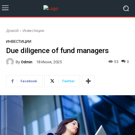
Домой
Инвестиции
ИНВЕСТИЦИИ
Due diligence of fund managers
By
Odmin
53
0
18 Июня, 2025
Facebook
Twitter