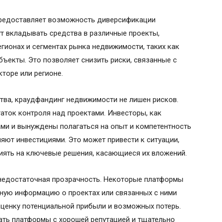
предоставляет возможность диверсификации
т вкладывать средства в различные проекты,
гионах и сегментах рынка недвижимости, таких как
ъекты. Это позволяет снизить риски, связанные с
торе или регионе.
тва, краудфандинг недвижимости не лишен рисков.
аток контроля над проектами. Инвесторы, как
тами и вынуждены полагаться на опыт и компетентность
яют инвестициями. Это может привести к ситуации,
иять на ключевые решения, касающиеся их вложений.
недостаточная прозрачность. Некоторые платформы
лную информацию о проектах или связанных с ними
оценку потенциальной прибыли и возможных потерь.
ать платформы с хорошей репутацией и тщательно