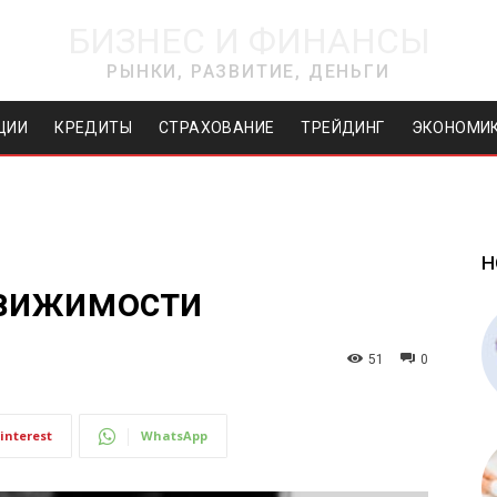
БИЗНЕС И ФИНАНСЫ
РЫНКИ, РАЗВИТИЕ, ДЕНЬГИ
ЦИИ
КРЕДИТЫ
СТРАХОВАНИЕ
ТРЕЙДИНГ
ЭКОНОМИ
Н
движимости
51
0
interest
WhatsApp