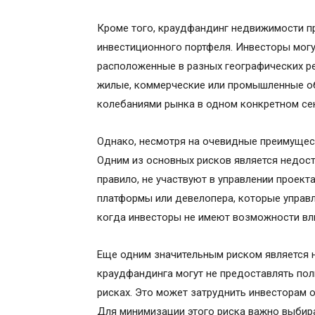
Кроме того, краудфандинг недвижимости 
инвестиционного портфеля. Инвесторы могу
расположенные в разных географических ре
жилые, коммерческие или промышленные об
колебаниями рынка в одном конкретном сек
Однако, несмотря на очевидные преимущес
Одним из основных рисков является недост
правило, не участвуют в управлении проек
платформы или девелопера, которые управл
когда инвесторы не имеют возможности вл
Еще одним значительным риском является 
краудфандинга могут не предоставлять по
рисках. Это может затруднить инвесторам 
Для минимизации этого риска важно выбир