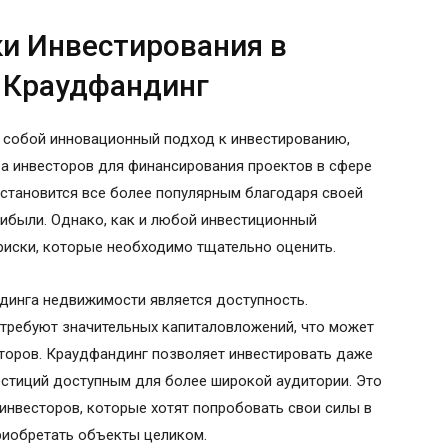
и Инвестирования в
 Краудфандинг
 собой инновационный подход к инвестированию,
а инвесторов для финансирования проектов в сфере
становится все более популярным благодаря своей
рибыли. Однако, как и любой инвестиционный
 риски, которые необходимо тщательно оценить.
инга недвижимости является доступность.
требуют значительных капиталовложений, что может
сторов. Краудфандинг позволяет инвестировать даже
естиций доступным для более широкой аудитории. Это
нвесторов, которые хотят попробовать свои силы в
риобретать объекты целиком.