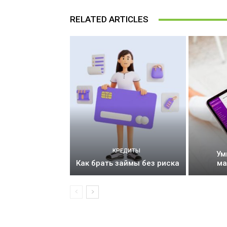
RELATED ARTICLES
КРЕДИТЫ
Ум
Как брать займы без риска
ма