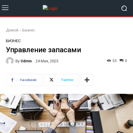
Домой
Бизнес
БИЗНЕС
Управление запасами
By
Odmin
53
0
24 Мая, 2025
Facebook
Twitter