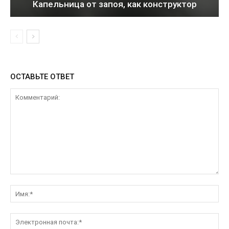
Капельница от запоя, как конструктор
ОСТАВЬТЕ ОТВЕТ
Комментарий:
Им
Эл
поч