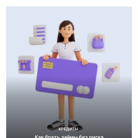
КРЕДИТЫ
Как брать займы без риска