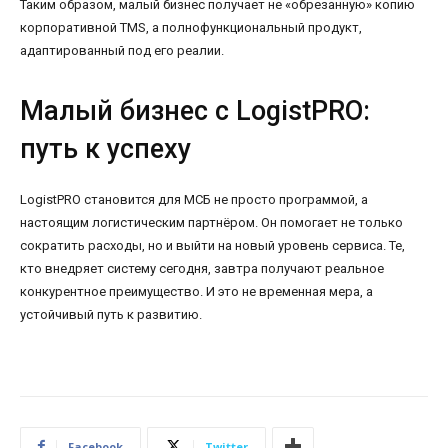
Таким образом, малый бизнес получает не «обрезанную» копию
корпоративной TMS, а полнофункциональный продукт,
адаптированный под его реалии.
Малый бизнес с LogistPRO:
путь к успеху
LogistPRO становится для МСБ не просто программой, а
настоящим логистическим партнёром. Он помогает не только
сократить расходы, но и выйти на новый уровень сервиса. Те,
кто внедряет систему сегодня, завтра получают реальное
конкурентное преимущество. И это не временная мера, а
устойчивый путь к развитию.
Facebook
Twitter