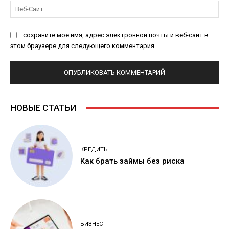
Ве
Са
сохраните мое имя, адрес электронной почты и веб-сайт в
этом браузере для следующего комментария.
НОВЫЕ СТАТЬИ
КРЕДИТЫ
Как брать займы без риска
БИЗНЕС