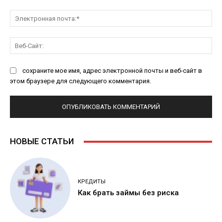
Эл
поч
Ве
Са
сохраните мое имя, адрес электронной почты и веб-сайт в
этом браузере для следующего комментария.
НОВЫЕ СТАТЬИ
КРЕДИТЫ
Как брать займы без риска