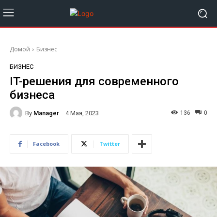
Домой
Бизнес
БИЗНЕС
IT-решения для современного
бизнеса
By
Manager
136
0
4 Мая, 2023
Facebook
Twitter