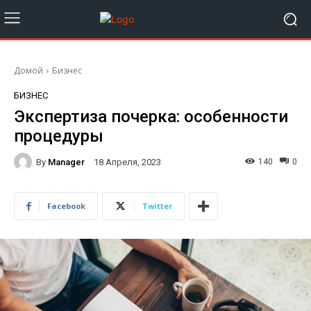
Домой
Бизнес
БИЗНЕС
Экспертиза почерка: особенности
процедуры
By
Manager
140
0
18 Апреля, 2023
Facebook
Twitter