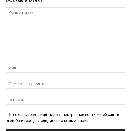
ОСТАВЬТЕ ОТВЕТ
Комментарий:
Им
Эл
поч
Ве
Са
сохраните мое имя, адрес электронной почты и веб-сайт в
этом браузере для следующего комментария.