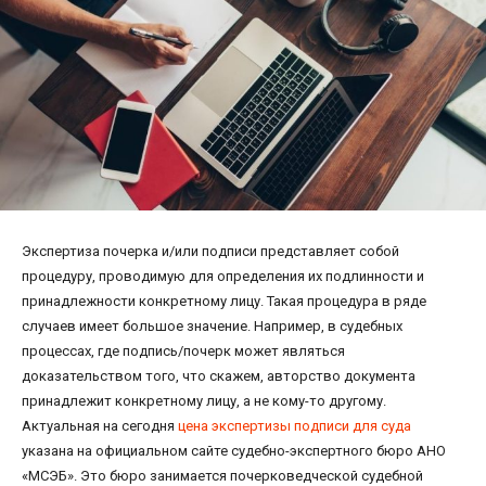
Экспертиза почерка и/или подписи представляет собой
процедуру, проводимую для определения их подлинности и
принадлежности конкретному лицу. Такая процедура в ряде
случаев имеет большое значение. Например, в судебных
процессах, где подпись/почерк может являться
доказательством того, что скажем, авторство документа
принадлежит конкретному лицу, а не кому-то другому.
Актуальная на сегодня
цена экспертизы подписи для суда
указана на официальном сайте судебно-экспертного бюро АНО
«МСЭБ». Это бюро занимается почерковедческой судебной