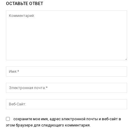
ОСТАВЬТЕ ОТВЕТ
Комментарий:
Им
Эл
поч
Ве
Са
сохраните мое имя, адрес электронной почты и веб-сайт в
этом браузере для следующего комментария.