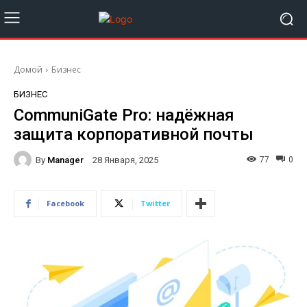
Домой
Бизнес
БИЗНЕС
CommuniGate Pro: надёжная
защита корпоративной почты
By
Manager
77
0
28 Января, 2025
Facebook
Twitter